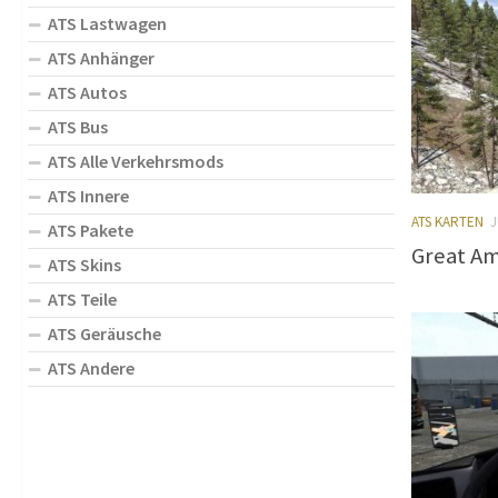
ATS Lastwagen
ATS Anhänger
ATS Autos
ATS Bus
ATS Alle Verkehrsmods
ATS Innere
ATS KARTEN
J
ATS Pakete
Great Am
ATS Skins
ATS Teile
ATS Geräusche
ATS Andere