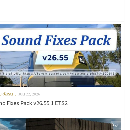
0
GERÄUSCHE
JULI 22, 2026
d Fixes Pack v26.55.1 ETS2
0