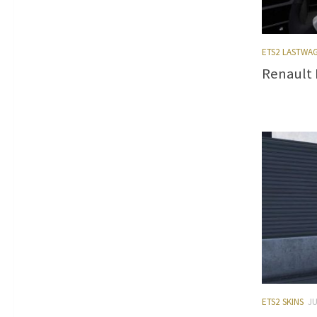
ETS2 LASTWA
Renault 
ETS2 SKINS
JU