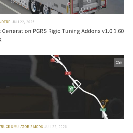
ANDERE
JULI 22, 2026
 Generation PGRS Rigid Tuning Addons v1.0 1.60
2
0
TRUCK SIMULATOR 2 MODS
JULI 22, 2026