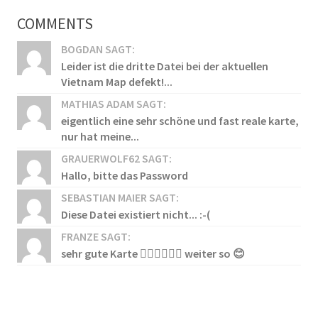
COMMENTS
BOGDAN SAGT:
Leider ist die dritte Datei bei der aktuellen
Vietnam Map defekt!...
MATHIAS ADAM SAGT:
eigentlich eine sehr schöne und fast reale karte,
nur hat meine...
GRAUERWOLF62 SAGT:
Hallo, bitte das Password
SEBASTIAN MAIER SAGT:
Diese Datei existiert nicht... :-(
FRANZE SAGT:
sehr gute Karte 👍🏻👍🏻👍🏻 weiter so 😊