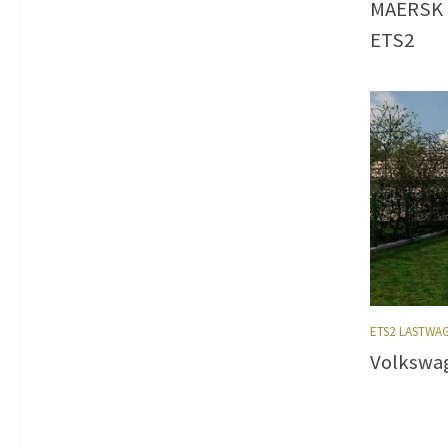
MAERSK I
ETS2
ETS2 LASTWA
Volkswag