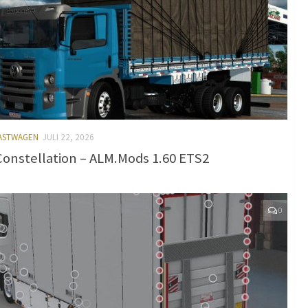
LASTWAGEN
JULI 22, 2026
onstellation – ALM.Mods 1.60 ETS2
0