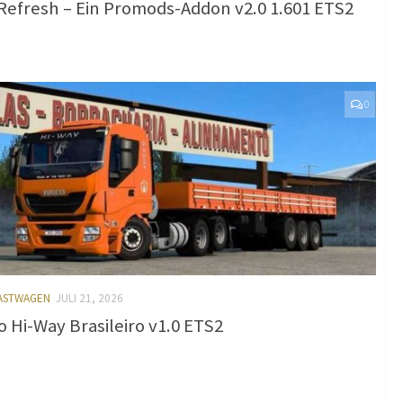
Refresh – Ein Promods-Addon v2.0 1.601 ETS2
0
LASTWAGEN
JULI 21, 2026
o Hi-Way Brasileiro v1.0 ETS2