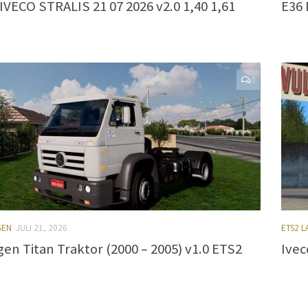
VECO STRALIS 21 07 2026 v2.0 1,40 1,61
E36 
0
GEN
JULI 21, 2026
ETS2 
en Titan Traktor (2000 – 2005) v1.0 ETS2
Ivec