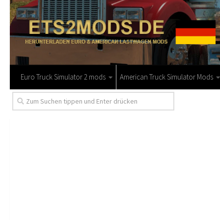
Euro Truck Simulator 2 mods
American Truck Simulator Mods