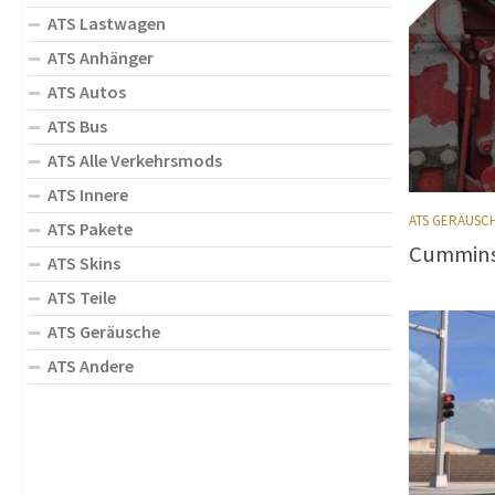
ATS Lastwagen
ATS Anhänger
ATS Autos
ATS Bus
ATS Alle Verkehrsmods
ATS Innere
ATS GERÄUSC
ATS Pakete
Cummins 
ATS Skins
ATS Teile
ATS Geräusche
ATS Andere