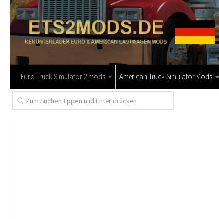
Euro Truck Simulator 2 mods
American Truck Simulator Mods