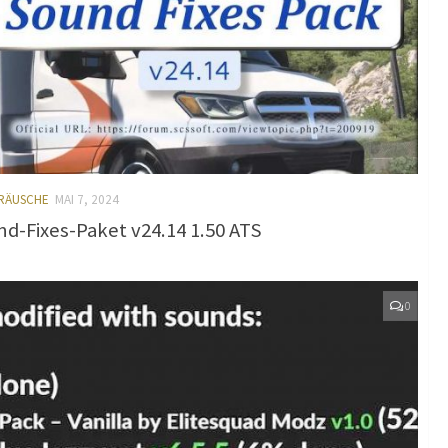
ERÄUSCHE
MAI 7, 2024
d-Fixes-Paket v24.14 1.50 ATS
0