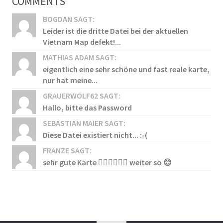
COMMENTS
BOGDAN SAGT:
Leider ist die dritte Datei bei der aktuellen
Vietnam Map defekt!...
MATHIAS ADAM SAGT:
eigentlich eine sehr schöne und fast reale karte,
nur hat meine...
GRAUERWOLF62 SAGT:
Hallo, bitte das Password
SEBASTIAN MAIER SAGT:
Diese Datei existiert nicht... :-(
FRANZE SAGT:
sehr gute Karte 👍🏻👍🏻👍🏻 weiter so 😊