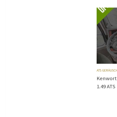
ATS GERÄUSC
Kenworth
1.49 ATS