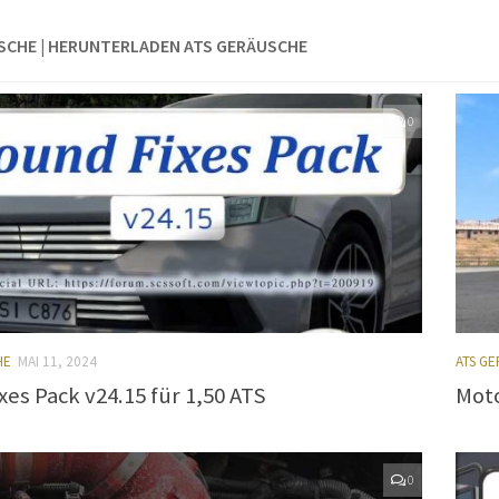
SCHE | HERUNTERLADEN ATS GERÄUSCHE
0
HE
MAI 11, 2024
ATS G
xes Pack v24.15 für 1,50 ATS
Moto
0