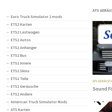
ATS GERÄU
Euro Truck Simulator 2 mods
ETS2 Karten
ETS2 Lastwagen
ETS2 Autos
ETS2 Anhänger
ETS2 Bus
ETS2 Innere
ETS2 Skins
ETS2 Teile
ATS GERÄUSC
ETS2 Geräusche
Sound Fi
ETS2 Andere
American Truck Simulator Mods
ATS Karten