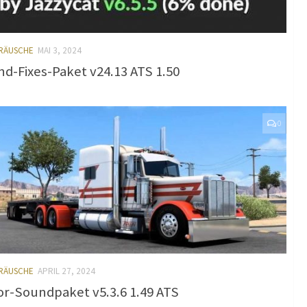
ERÄUSCHE
MAI 3, 2024
d-Fixes-Paket v24.13 ATS 1.50
0
ERÄUSCHE
APRIL 27, 2024
r-Soundpaket v5.3.6 1.49 ATS