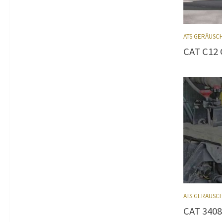
ATS GERÄUSC
CAT C12 
ATS GERÄUSC
CAT 3408