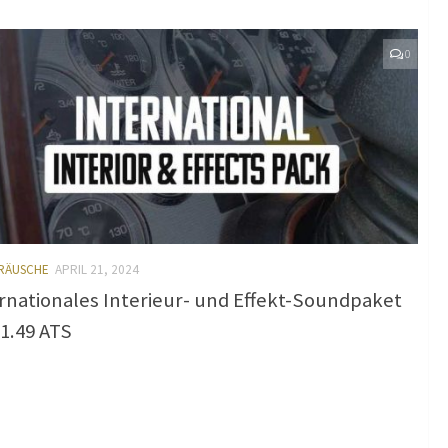
0
ERÄUSCHE
APRIL 21, 2024
rnationales Interieur- und Effekt-Soundpaket
 1.49 ATS