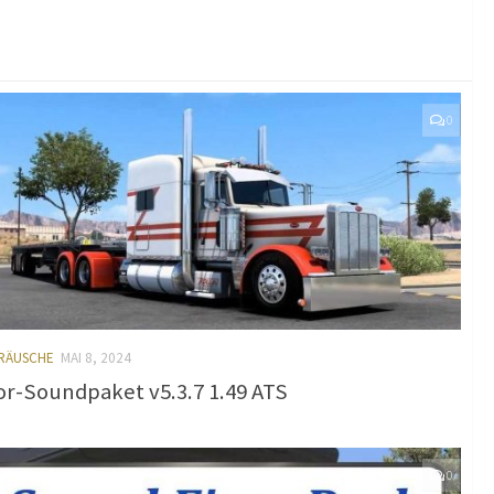
0
ERÄUSCHE
MAI 8, 2024
r-Soundpaket v5.3.7 1.49 ATS
0