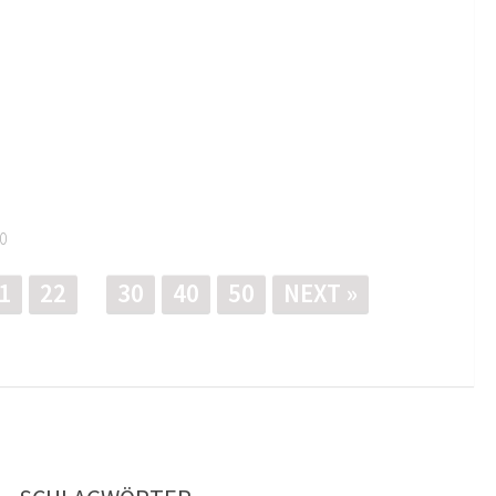
0
1
22
30
40
50
NEXT »