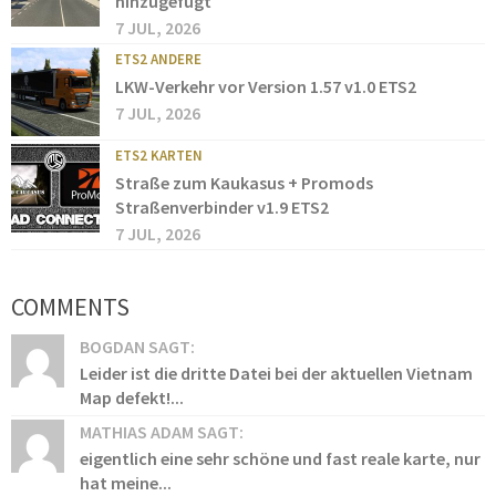
hinzugefügt
7 JUL, 2026
ETS2 ANDERE
LKW-Verkehr vor Version 1.57 v1.0 ETS2
7 JUL, 2026
ETS2 KARTEN
Straße zum Kaukasus + Promods
Straßenverbinder v1.9 ETS2
7 JUL, 2026
COMMENTS
BOGDAN SAGT:
Leider ist die dritte Datei bei der aktuellen Vietnam
Map defekt!...
MATHIAS ADAM SAGT:
eigentlich eine sehr schöne und fast reale karte, nur
hat meine...