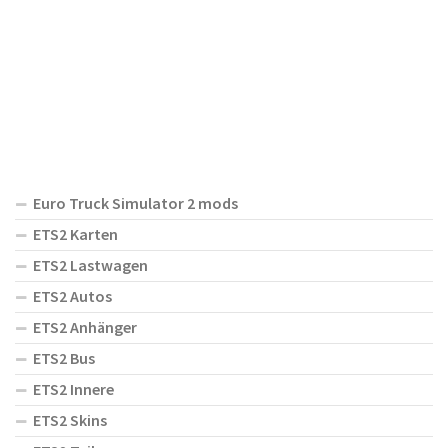
Euro Truck Simulator 2 mods
ETS2 Karten
ETS2 Lastwagen
ETS2 Autos
ETS2 Anhänger
ETS2 Bus
ETS2 Innere
ETS2 Skins