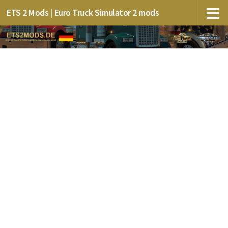
ETS 2 Mods | Euro Truck Simulator 2 mods