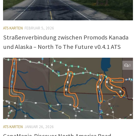
ATS KARTEN
FEBRUAR 5, 2026
Straßenverbindung zwischen Promods Kanada
und Alaska – North To The Future v0.4.1 ATS
0
ATS KARTEN
JANUAR 26, 2026
CanaMania-Discover North America Road