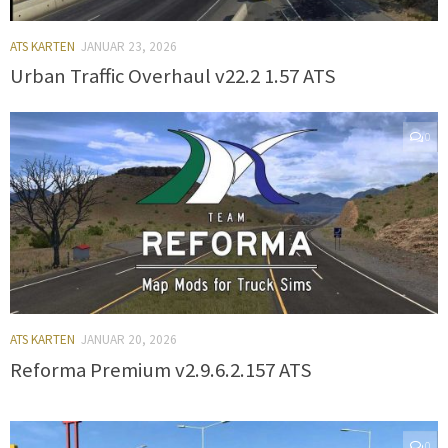
ATS KARTEN
JANUAR 23, 2026
Urban Traffic Overhaul v22.2 1.57 ATS
0
ATS KARTEN
JANUAR 20, 2026
Reforma Premium v2.9.6.2.157 ATS
0