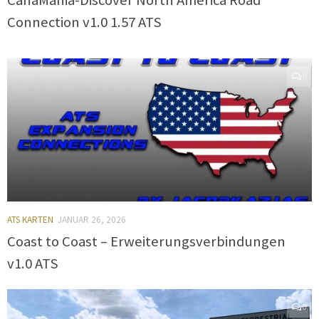
Connection v1.0 1.57 ATS
0
ATS KARTEN
JANUAR 26, 2026
Coast to Coast – Erweiterungsverbindungen
v1.0 ATS
0