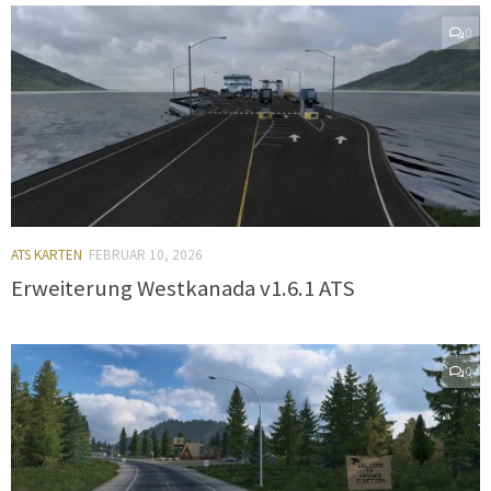
0
ATS KARTEN
FEBRUAR 10, 2026
Erweiterung Westkanada v1.6.1 ATS
0