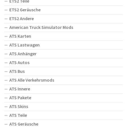
ETS2 Teile
ETS2 Geräusche
ETS2 Andere
American Truck Simulator Mods
ATS Karten
ATS Lastwagen
ATS Anhänger
ATS Autos
ATS Bus
ATS Alle Verkehrsmods
ATS Innere
ATS Pakete
ATS Skins
ATS Teile
ATS Geräusche