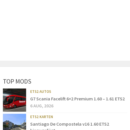
TOP MODS
ETS2 AUTOS
G7 Scania Facelift 6×2 Premium 1.60 – 1.61 ETS2
6 AUG, 2026
ETS2 KARTEN
Santiago De Compostela v16 1.60 ETS2