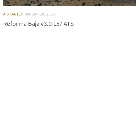
ATS KARTEN
JANUAR 20, 2026
Reforma Baja v3.0.157 ATS