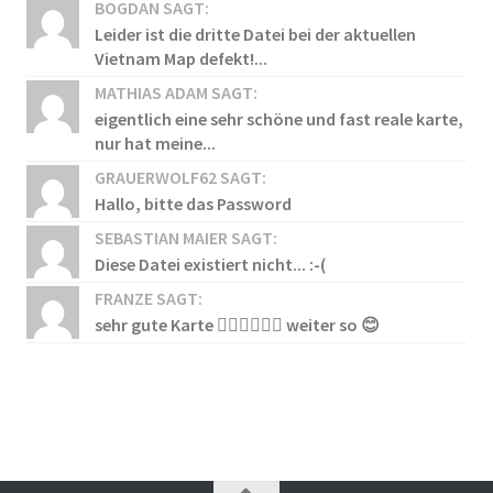
BOGDAN SAGT:
Leider ist die dritte Datei bei der aktuellen
Vietnam Map defekt!...
MATHIAS ADAM SAGT:
eigentlich eine sehr schöne und fast reale karte,
nur hat meine...
GRAUERWOLF62 SAGT:
Hallo, bitte das Password
SEBASTIAN MAIER SAGT:
Diese Datei existiert nicht... :-(
FRANZE SAGT:
sehr gute Karte 👍🏻👍🏻👍🏻 weiter so 😊