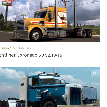
ASTWAGEN
APRIL 20, 2025
ghtliner Coronado SD v2.1 ATS
0