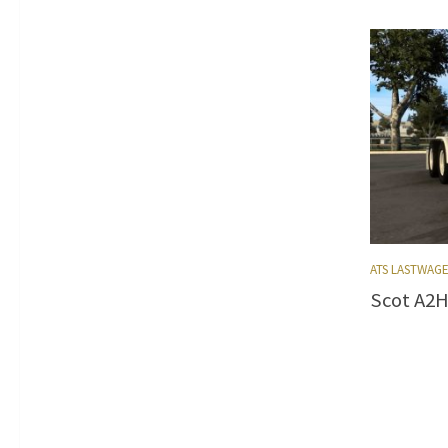
ATS LASTWAG
Scot A2H