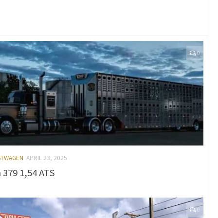
0
ASTWAGEN
APRIL 23, 2025
379 1,54 ATS
0