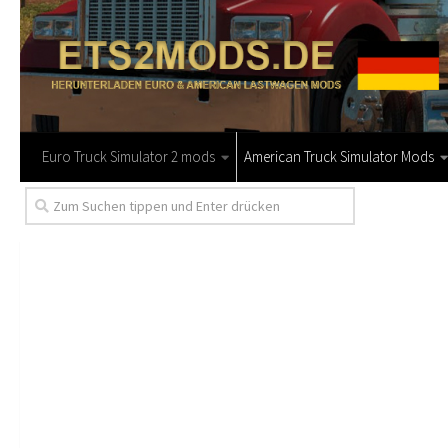
Euro Truck Simulator 2 mods
American Truck Simulator Mods