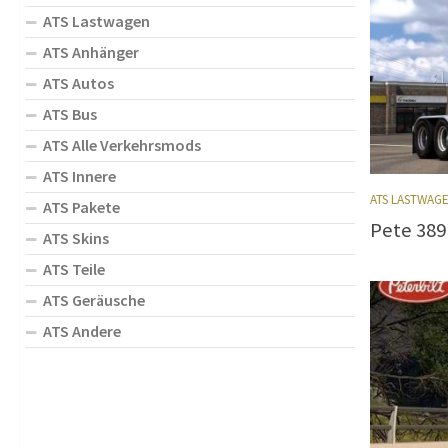
ATS Lastwagen
ATS Anhänger
ATS Autos
ATS Bus
ATS Alle Verkehrsmods
ATS Innere
ATS LASTWAG
ATS Pakete
Pete 389 
ATS Skins
ATS Teile
ATS Geräusche
ATS Andere