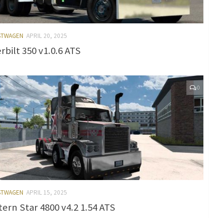
ASTWAGEN
APRIL 20, 2025
rbilt 350 v1.0.6 ATS
0
ASTWAGEN
APRIL 15, 2025
ern Star 4800 v4.2 1.54 ATS