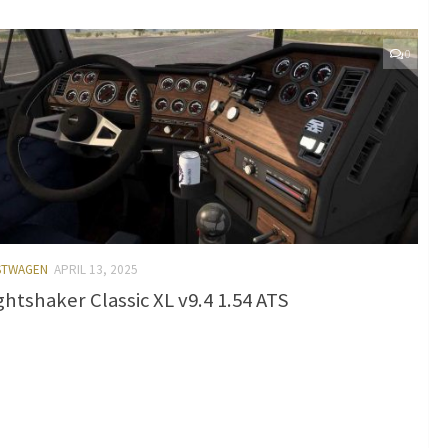
0
ASTWAGEN
APRIL 13, 2025
ghtshaker Classic XL v9.4 1.54 ATS