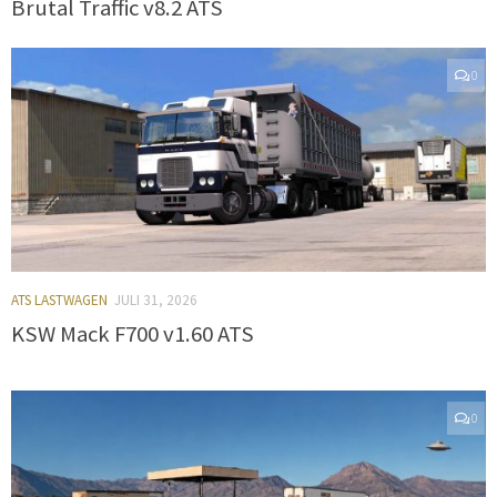
Brutal Traffic v8.2 ATS
0
ATS LASTWAGEN
JULI 31, 2026
KSW Mack F700 v1.60 ATS
0