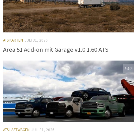
ATS KARTEN
JULI 31, 2026
Area 51 Add-on mit Garage v1.0 1.60 ATS
0
ATS LASTWAGEN
JULI 31, 2026