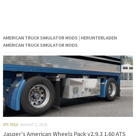
AMERICAN TRUCK SIMULATOR MODS | HERUNTERLADEN
AMERICAN TRUCK SIMULATOR MODS
0
ATS TEILE
AUGUST 2, 2026
Jasper's American Wheels Pack v2.9.3 1.60 ATS