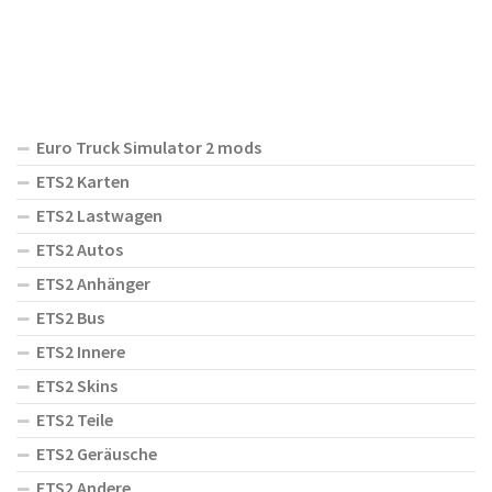
Euro Truck Simulator 2 mods
ETS2 Karten
ETS2 Lastwagen
ETS2 Autos
ETS2 Anhänger
ETS2 Bus
ETS2 Innere
ETS2 Skins
ETS2 Teile
ETS2 Geräusche
ETS2 Andere