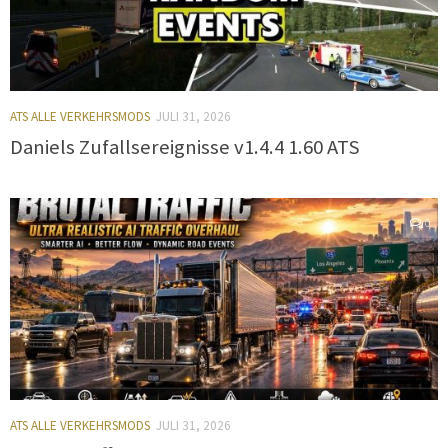
ATS ALLE VERKEHRSMODS
JULI 31, 2026
Daniels Zufallsereignisse v1.4.4 1.60 ATS
0
ATS ALLE VERKEHRSMODS
JULI 31, 2026