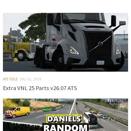
0
ATS TEILE
JULI 31, 2026
Extra VNL 25 Parts v26.07 ATS
0