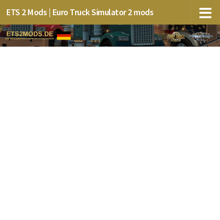
ETS 2 Mods | Euro Truck Simulator 2 mods