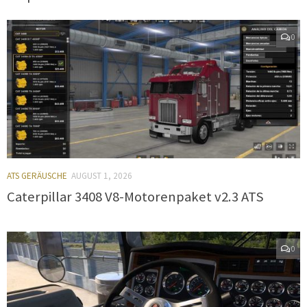
0
ATS GERÄUSCHE
AUGUST 1, 2026
Caterpillar 3408 V8-Motorenpaket v2.3 ATS
0