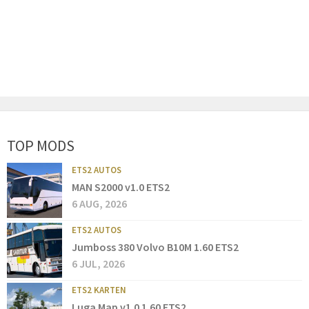
TOP MODS
ETS2 AUTOS
MAN S2000 v1.0 ETS2
6 AUG, 2026
ETS2 AUTOS
Jumboss 380 Volvo B10M 1.60 ETS2
6 JUL, 2026
ETS2 KARTEN
Luga Map v1.0 1.60 ETS2