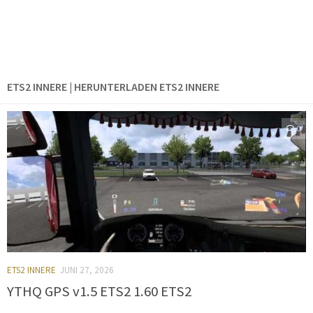
ETS2 INNERE | HERUNTERLADEN ETS2 INNERE
0
ETS2 INNERE
JUNI 27, 2026
YTHQ GPS v1.5 ETS2 1.60 ETS2