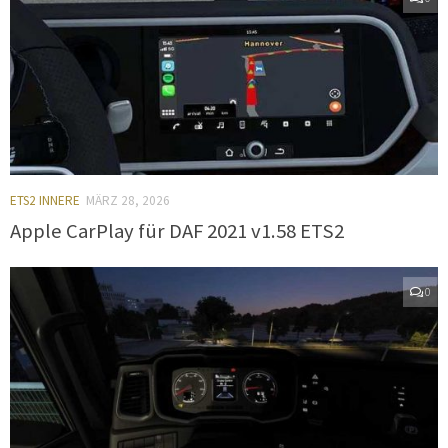
ETS2 INNERE
MÄRZ 28, 2026
Apple CarPlay für DAF 2021 v1.58 ETS2
0