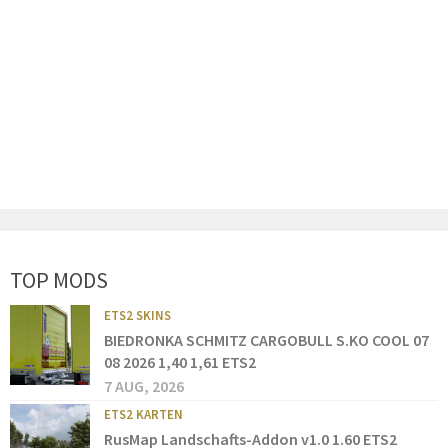
TOP MODS
ETS2 SKINS
BIEDRONKA SCHMITZ CARGOBULL S.KO COOL 07
08 2026 1,40 1,61 ETS2
7 AUG, 2026
ETS2 KARTEN
RusMap Landschafts-Addon v1.0 1.60 ETS2