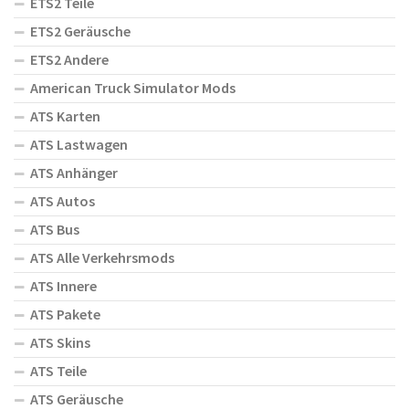
ETS2 Teile
ETS2 Geräusche
ETS2 Andere
American Truck Simulator Mods
ATS Karten
ATS Lastwagen
ATS Anhänger
ATS Autos
ATS Bus
ATS Alle Verkehrsmods
ATS Innere
ATS Pakete
ATS Skins
ATS Teile
ATS Geräusche