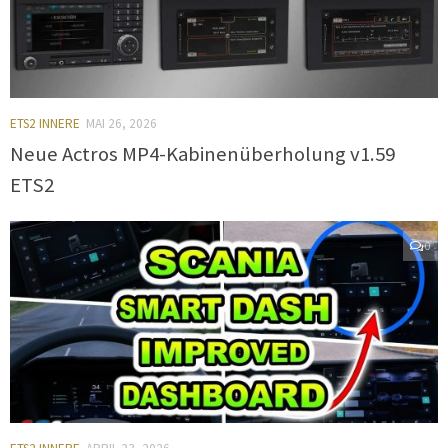
ETS2 INNERE
MAI 26, 2026
Neue Actros MP4-Kabinenüberholung v1.59
ETS2
0