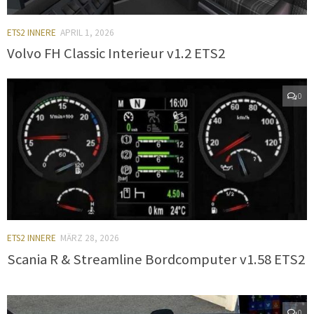
ETS2 INNERE
APRIL 1, 2026
Volvo FH Classic Interieur v1.2 ETS2
0
ETS2 INNERE
MÄRZ 28, 2026
Scania R & Streamline Bordcomputer v1.58 ETS2
0