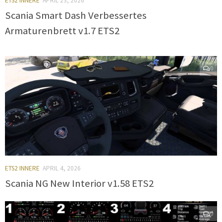
ETS2 INNERE
APRIL 23, 2026
Scania Smart Dash Verbessertes
Armaturenbrett v1.7 ETS2
0
ETS2 INNERE
APRIL 4, 2026
Scania NG New Interior v1.58 ETS2
0