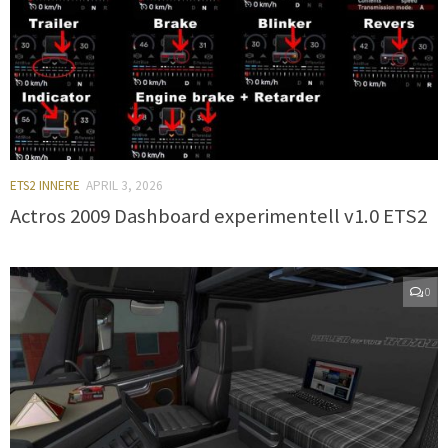
ETS2 INNERE
APRIL 3, 2026
Actros 2009 Dashboard experimentell v1.0 ETS2
0