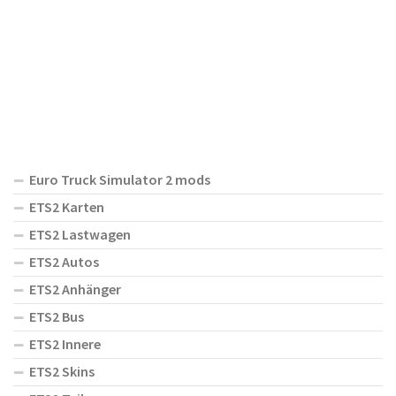
Euro Truck Simulator 2 mods
ETS2 Karten
ETS2 Lastwagen
ETS2 Autos
ETS2 Anhänger
ETS2 Bus
ETS2 Innere
ETS2 Skins