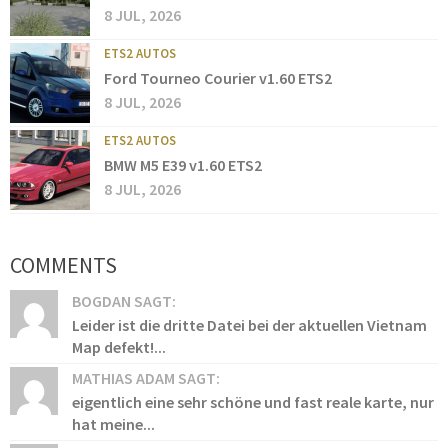
8 JUL, 2026
ETS2 AUTOS
Ford Tourneo Courier v1.60 ETS2
8 JUL, 2026
ETS2 AUTOS
BMW M5 E39 v1.60 ETS2
8 JUL, 2026
COMMENTS
BOGDAN SAGT:
Leider ist die dritte Datei bei der aktuellen Vietnam
Map defekt!...
MATHIAS ADAM SAGT:
eigentlich eine sehr schöne und fast reale karte, nur
hat meine...