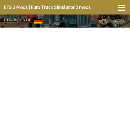
ETS 2 Mods | Euro Truck Simulator 2 mods