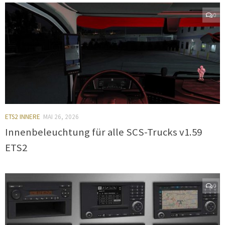
0
ETS2 INNERE
MAI 26, 2026
Innenbeleuchtung für alle SCS-Trucks v1.59
ETS2
0