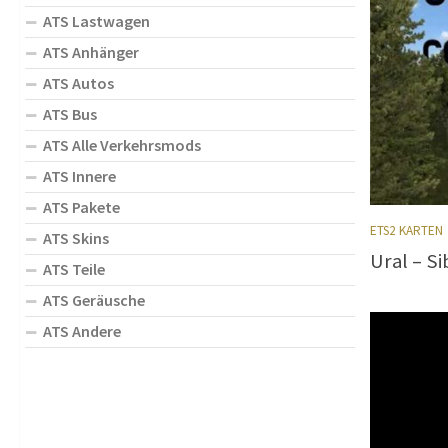
ATS Lastwagen
ATS Anhänger
ATS Autos
ATS Bus
ATS Alle Verkehrsmods
ATS Innere
ATS Pakete
ETS2 KARTEN
ATS Skins
Ural – Si
ATS Teile
ATS Geräusche
ATS Andere