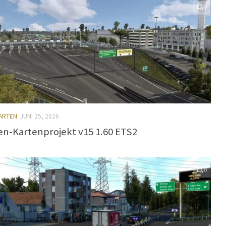
0
KARTEN
JUNI 25, 2026
ien-Kartenprojekt v15 1.60 ETS2
0