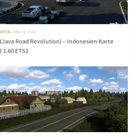
KARTEN
JUNI 24, 2026
(Java Road Revolution) – Indonesien Karte
2 1.60 ETS2
0