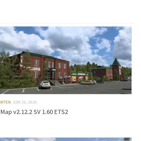
0
KARTEN
JUNI 26, 2026
rMap v2.12.2 SV 1.60 ETS2