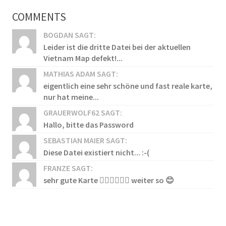
COMMENTS
BOGDAN SAGT:
Leider ist die dritte Datei bei der aktuellen
Vietnam Map defekt!...
MATHIAS ADAM SAGT:
eigentlich eine sehr schöne und fast reale karte,
nur hat meine...
GRAUERWOLF62 SAGT:
Hallo, bitte das Password
SEBASTIAN MAIER SAGT:
Diese Datei existiert nicht... :-(
FRANZE SAGT:
sehr gute Karte 👍🏻👍🏻👍🏻 weiter so 😊