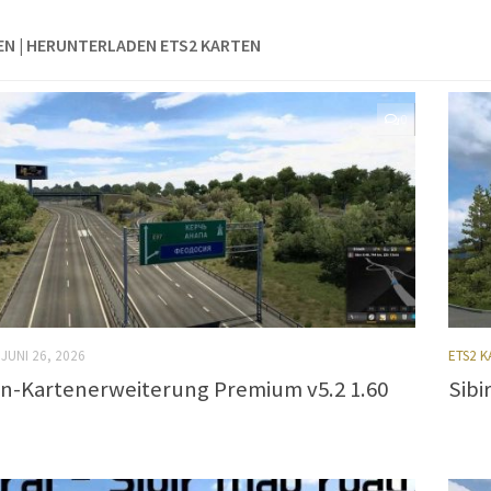
EN | HERUNTERLADEN ETS2 KARTEN
0
JUNI 26, 2026
ETS2 
n-Kartenerweiterung Premium v5.2 1.60
Sibi