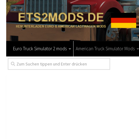
Euro Truck Simulator 2 mods
American Truck Simulator Mods