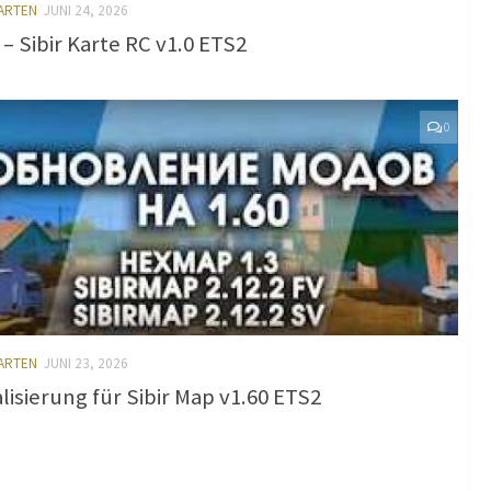
KARTEN
JUNI 24, 2026
 – Sibir Karte RC v1.0 ETS2
0
KARTEN
JUNI 23, 2026
lisierung für Sibir Map v1.60 ETS2