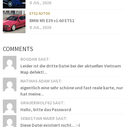
8 JUL, 2026
ETS2 AUTOS
BMW M5 E39 v1.60 ETS2
8 JUL, 2026
COMMENTS
BOGDAN SAGT:
Leider ist die dritte Datei bei der aktuellen Vietnam
Map defekt!...
MATHIAS ADAM SAGT:
eigentlich eine sehr schöne und fast reale karte, nur
hat meine...
GRAUERWOLF62 SAGT:
Hallo, bitte das Password
SEBASTIAN MAIER SAGT:
Diese Datei existiert nicht... :-(