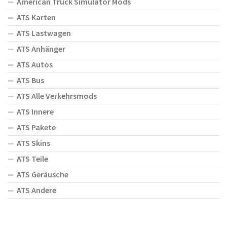
American Truck Simulator Mods
ATS Karten
ATS Lastwagen
ATS Anhänger
ATS Autos
ATS Bus
ATS Alle Verkehrsmods
ATS Innere
ATS Pakete
ATS Skins
ATS Teile
ATS Geräusche
ATS Andere