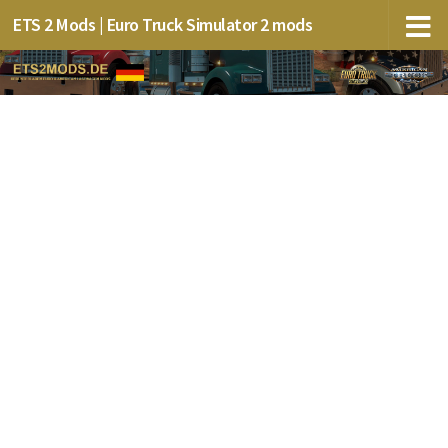
ETS 2 Mods | Euro Truck Simulator 2 mods