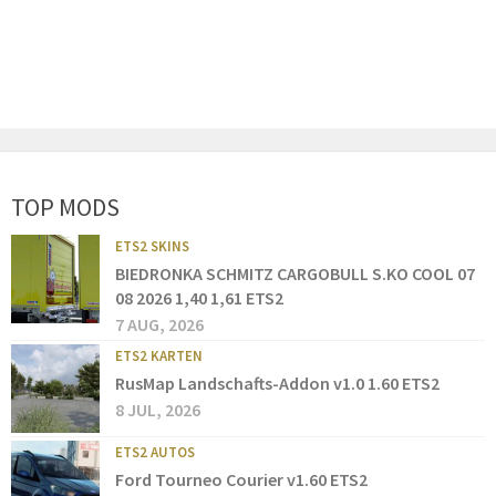
TOP MODS
ETS2 SKINS
BIEDRONKA SCHMITZ CARGOBULL S.KO COOL 07
08 2026 1,40 1,61 ETS2
7 AUG, 2026
ETS2 KARTEN
RusMap Landschafts-Addon v1.0 1.60 ETS2
8 JUL, 2026
ETS2 AUTOS
Ford Tourneo Courier v1.60 ETS2