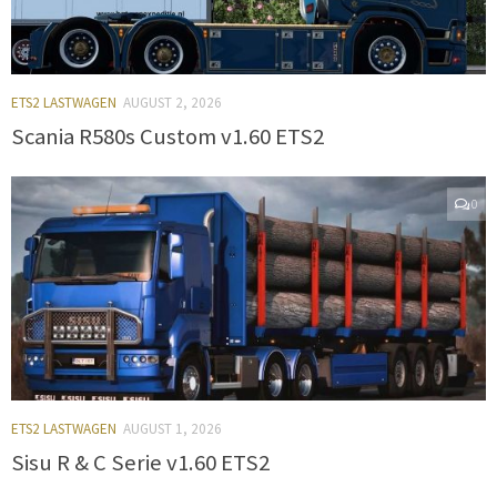
ETS2 LASTWAGEN
AUGUST 2, 2026
Scania R580s Custom v1.60 ETS2
0
ETS2 LASTWAGEN
AUGUST 1, 2026
Sisu R & C Serie v1.60 ETS2