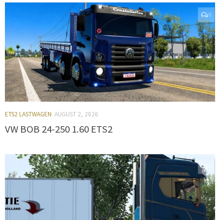
0
ETS2 LASTWAGEN
AUGUST 2, 2026
VW BOB 24-250 1.60 ETS2
0