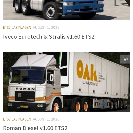
ETS2 LASTWAGEN
AUGUST 1, 2026
Iveco Eurotech & Stralis v1.60 ETS2
0
ETS2 LASTWAGEN
AUGUST 1, 2026
Roman Diesel v1.60 ETS2