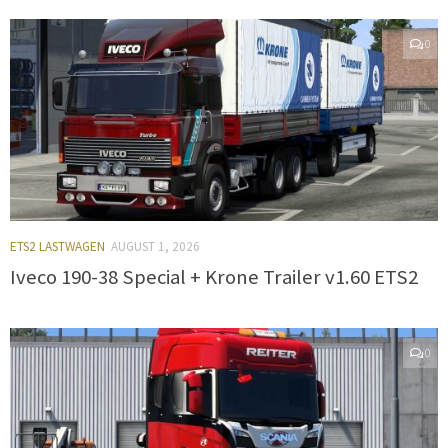
0
ETS2 LASTWAGEN
AUGUST 1, 2026
Iveco 190-38 Special + Krone Trailer v1.60 ETS2
0