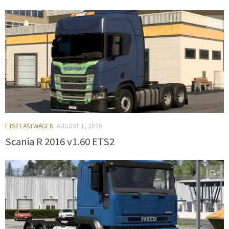
0
ETS2 LASTWAGEN
AUGUST 1, 2026
Scania R 2016 v1.60 ETS2
0