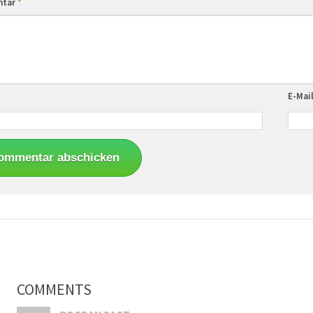
ntar
*
E-Mai
COMMENTS