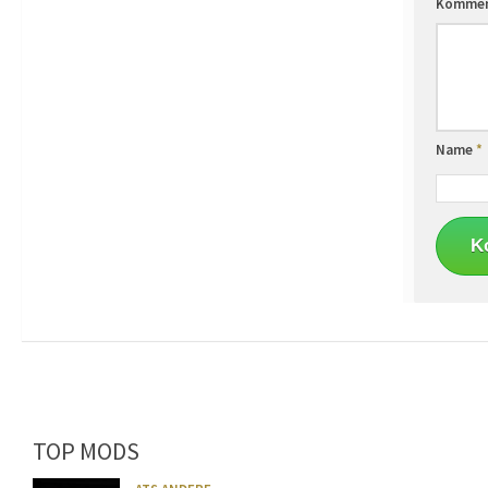
Komme
Name
*
TOP MODS