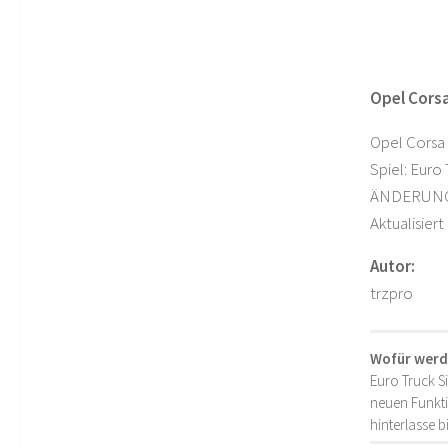
Opel Corsa
Opel Corsa
Spiel: Euro
ÄNDERUN
Aktualisiert
Autor:
trzpro
Wofür werd
Euro Truck S
neuen Funkti
hinterlasse 