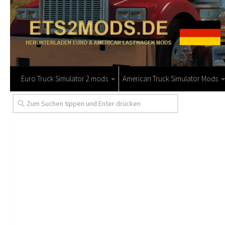
Euro Truck Simulator 2 mods
American Truck Simulator Mods