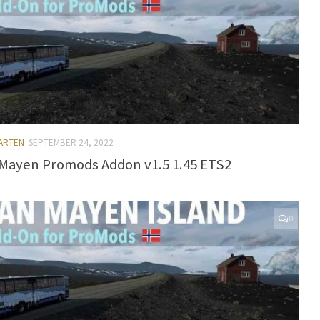
KARTEN
SEPTEMBER 24, 2022
Mayen Promods Addon v1.5 1.45 ETS2
0