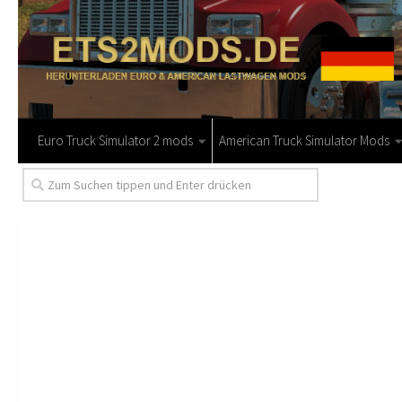
Euro Truck Simulator 2 mods
American Truck Simulator Mods