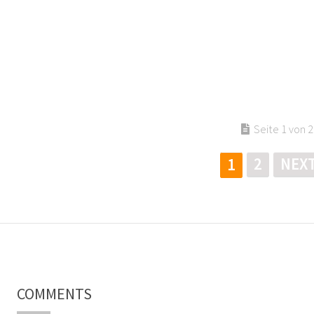
Seite 1 von 2
2
NEXT
1
COMMENTS