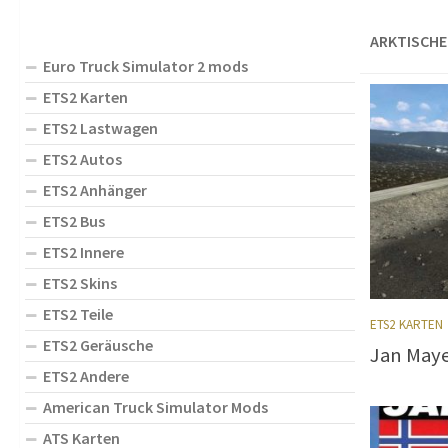
ARKTISCHE
Euro Truck Simulator 2 mods
ETS2 Karten
ETS2 Lastwagen
ETS2 Autos
ETS2 Anhänger
ETS2 Bus
ETS2 Innere
ETS2 Skins
ETS2 Teile
ETS2 KARTEN
ETS2 Geräusche
Jan Maye
ETS2 Andere
American Truck Simulator Mods
ATS Karten