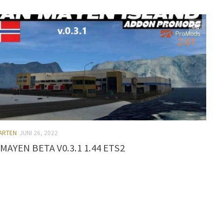
0
KARTEN
JUNI 26, 2022
MAYEN BETA V0.3.1 1.44 ETS2