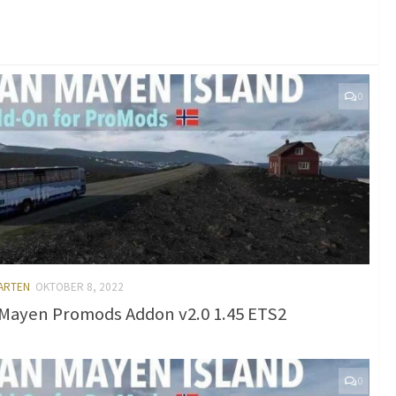
0
KARTEN
OKTOBER 8, 2022
Mayen Promods Addon v2.0 1.45 ETS2
0