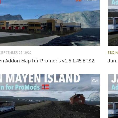
SEPTEMBER 25, 2022
ETS2 
n Addon Map für Promods v1.5 1.45 ETS2
Jan 
0