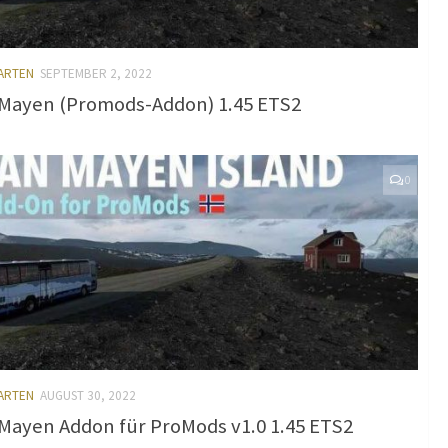
KARTEN
SEPTEMBER 2, 2022
Mayen (Promods-Addon) 1.45 ETS2
0
KARTEN
AUGUST 30, 2022
Mayen Addon für ProMods v1.0 1.45 ETS2