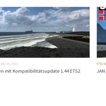
0
JULI 16, 2022
ETS2 
n mit Kompatibilitätsupdate 1.44 ETS2
JAN 