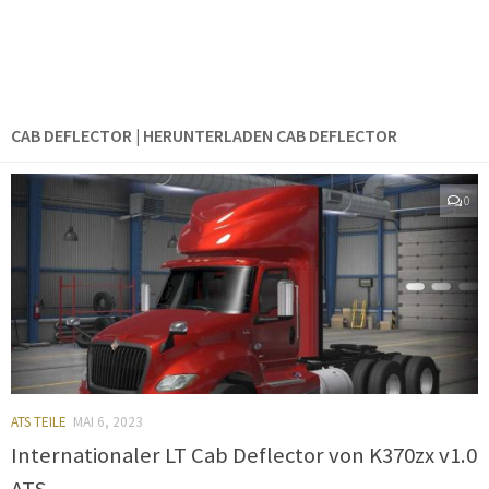
CAB DEFLECTOR | HERUNTERLADEN CAB DEFLECTOR
0
ATS TEILE
MAI 6, 2023
Internationaler LT Cab Deflector von K370zx v1.0
ATS