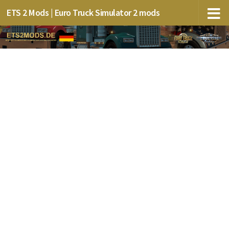
ETS 2 Mods | Euro Truck Simulator 2 mods