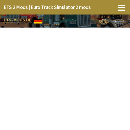
ETS 2 Mods | Euro Truck Simulator 2 mods