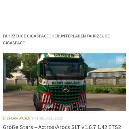
FAHRZEUGE GIGASPACE | HERUNTERLADEN FAHRZEUGE
GIGASPACE
0
ETS2 LASTWAGEN
OKTOBER 21, 2021
Große Stars – Actros/Arocs SLT v1.6.7 1.42 ETS2