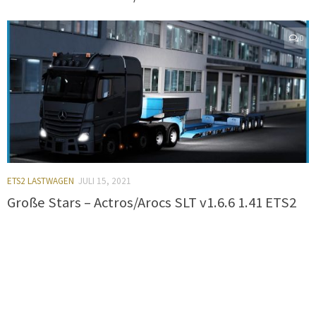
0
ETS2 LASTWAGEN
JULI 15, 2021
Große Stars – Actros/Arocs SLT v1.6.6 1.41 ETS2