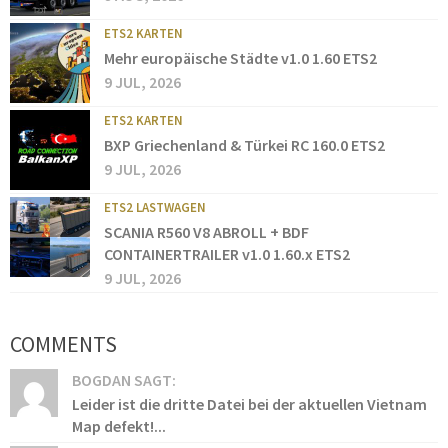
ETS2 KARTEN
Mehr europäische Städte v1.0 1.60 ETS2
9 JUL, 2026
ETS2 KARTEN
BXP Griechenland & Türkei RC 160.0 ETS2
9 JUL, 2026
ETS2 LASTWAGEN
SCANIA R560 V8 ABROLL + BDF
CONTAINERTRAILER v1.0 1.60.x ETS2
9 JUL, 2026
COMMENTS
BOGDAN SAGT:
Leider ist die dritte Datei bei der aktuellen Vietnam
Map defekt!...