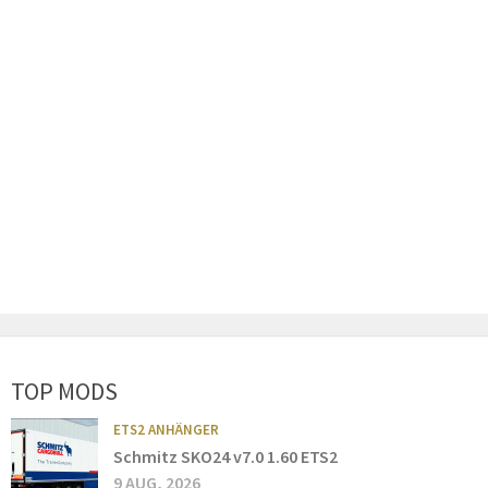
TOP MODS
ETS2 ANHÄNGER
Schmitz SKO24 v7.0 1.60 ETS2
9 AUG, 2026