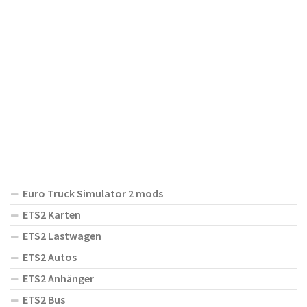
Euro Truck Simulator 2 mods
ETS2 Karten
ETS2 Lastwagen
ETS2 Autos
ETS2 Anhänger
ETS2 Bus