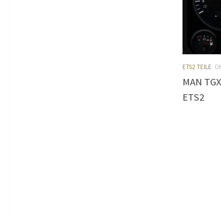
ETS2 TEILE
O
MAN TGX 
ETS2