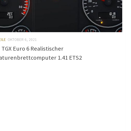
EILE
OKTOBER 6, 2021
TGX Euro 6 Realistischer
aturenbrettcomputer 1.41 ETS2