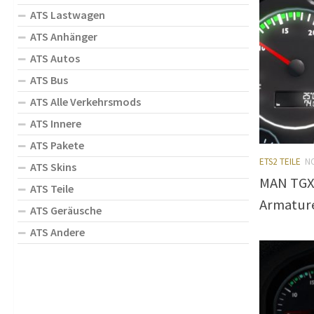
ATS Lastwagen
ATS Anhänger
ATS Autos
ATS Bus
ATS Alle Verkehrsmods
ATS Innere
ATS Pakete
ETS2 TEILE
N
ATS Skins
MAN TGX 
ATS Teile
Armatur
ATS Geräusche
ATS Andere