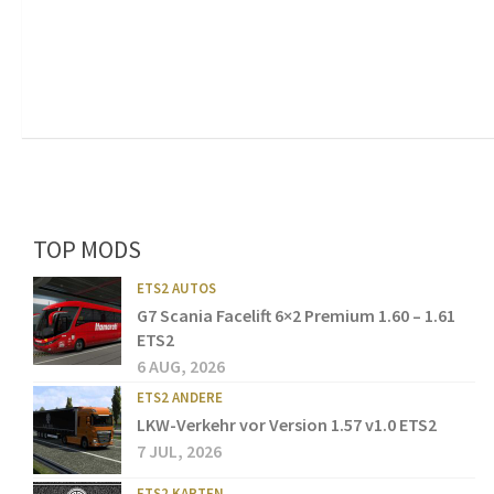
TOP MODS
ETS2 AUTOS
G7 Scania Facelift 6×2 Premium 1.60 – 1.61
ETS2
6 AUG, 2026
ETS2 ANDERE
LKW-Verkehr vor Version 1.57 v1.0 ETS2
7 JUL, 2026
ETS2 KARTEN