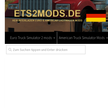
Euro Truck Simulator 2 mods
American Truck Simulator Mods