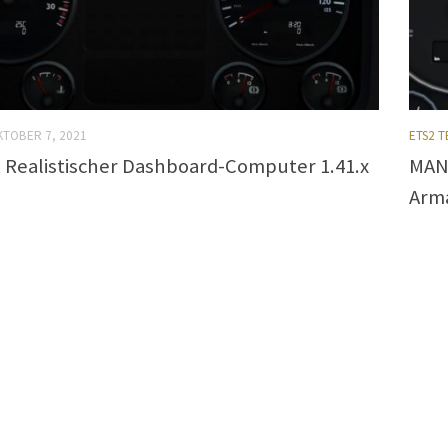
KTOBER 7, 2021
ETS2 T
Realistischer Dashboard-Computer 1.41.x
MAN 
Arm