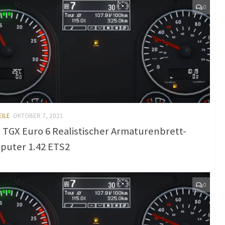
0
EILE
OKTOBER 7, 2021
TGX Euro 6 Realistischer Armaturenbrett-
puter 1.42 ETS2
0