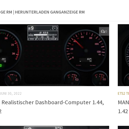
GE RM | HERUNTERLADEN GANGANZEIGE RM
0
JUNI 30, 2022
ETS2 T
Realistischer Dashboard-Computer 1.44,
MAN 
2
1.42