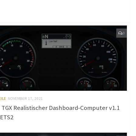
0
EILE
NOVEMBER 17, 2021
TGX Realistischer Dashboard-Computer v1.1
 ETS2