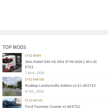
TOP MODS
ETS2 SKINS
Skin-Paket DAF XG 2021 07 08 2026 1.40 1.61
ETS2
7 AUG, 2026
ETS2 KARTEN
RusMap Landschafts-Addon v1.0 1.60 ETS2
8 JUL, 2026
ETS2 AUTOS
Ford Tourneo Courier v1.60 ETS2