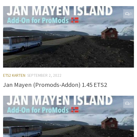
0
ETS2 KARTEN
SEPTEMBER 2, 2022
Jan Mayen (Promods-Addon) 1.45 ETS2
0