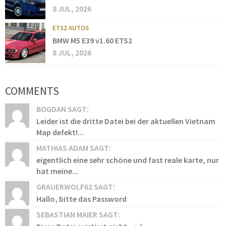
8 JUL, 2026
ETS2 AUTOS
BMW M5 E39 v1.60 ETS2
8 JUL, 2026
COMMENTS
BOGDAN SAGT:
Leider ist die dritte Datei bei der aktuellen Vietnam
Map defekt!...
MATHIAS ADAM SAGT:
eigentlich eine sehr schöne und fast reale karte, nur
hat meine...
GRAUERWOLF62 SAGT:
Hallo, bitte das Password
SEBASTIAN MAIER SAGT: