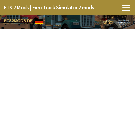
ETS 2 Mods | Euro Truck Simulator 2 mods