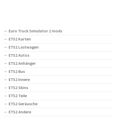
Euro Truck Simulator 2 mods
ETS2 Karten
ETS2 Lastwagen
ETS2 Autos
ETS2 Anhänger
ETS2 Bus
ETS2 Innere
ETS2 Skins
ETS2 Teile
ETS2 Geräusche
ETS2 Andere