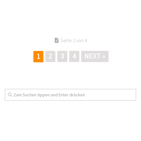
Seite 1 von 4
2
3
4
NEXT »
1