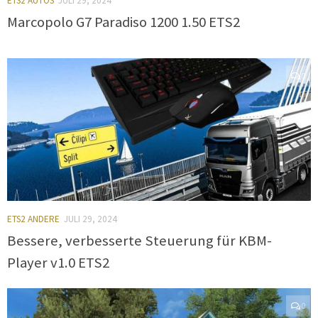
ETS2 AUTOS
JULI 29, 2024
Marcopolo G7 Paradiso 1200 1.50 ETS2
0
ETS2 ANDERE
JULI 29, 2024
Bessere, verbesserte Steuerung für KBM-
Player v1.0 ETS2
0