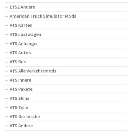
ETS2 Andere
American Truck Simulator Mods
ATS Karten
ATS Lastwagen
ATS Anhänger
ATS Autos
ATS Bus
ATS Alle Verkehrsmods
ATS Innere
ATS Pakete
ATS Skins
ATS Teile
ATS Geräusche
ATS Andere