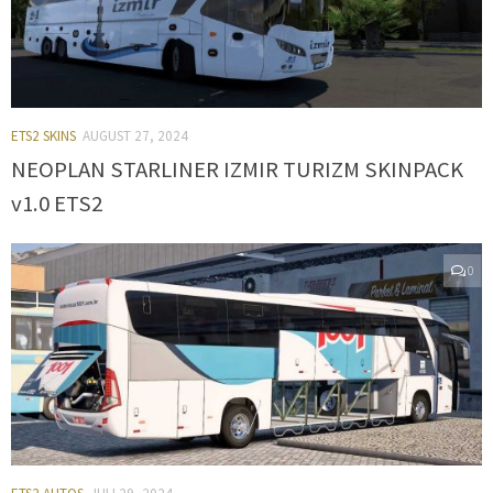
ETS2 SKINS
AUGUST 27, 2024
NEOPLAN STARLINER IZMIR TURIZM SKINPACK
v1.0 ETS2
0