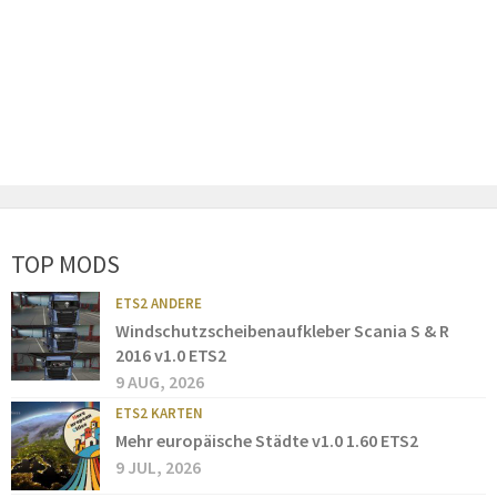
TOP MODS
ETS2 ANDERE
Windschutzscheibenaufkleber Scania S & R
2016 v1.0 ETS2
9 AUG, 2026
ETS2 KARTEN
Mehr europäische Städte v1.0 1.60 ETS2
9 JUL, 2026