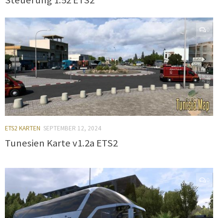
0
ETS2 KARTEN
SEPTEMBER 12, 2024
Tunesien Karte v1.2a ETS2
0