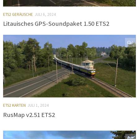
ETS2 GERÄUSCHE
JULI 6, 2024
Litauisches GPS-Soundpaket 1.50 ETS2
0
ETS2 KARTEN
JULI 1, 2024
RusMap v2.51 ETS2
0