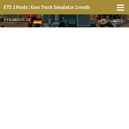
ETS 2 Mods | Euro Truck Simulator 2 mods