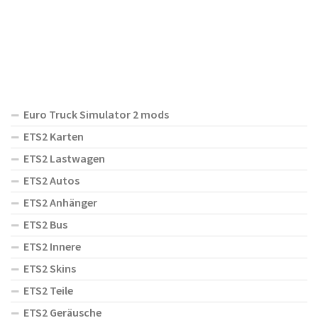
Euro Truck Simulator 2 mods
ETS2 Karten
ETS2 Lastwagen
ETS2 Autos
ETS2 Anhänger
ETS2 Bus
ETS2 Innere
ETS2 Skins
ETS2 Teile
ETS2 Geräusche