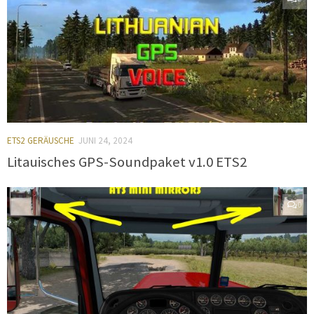
ETS2 GERÄUSCHE
JUNI 24, 2024
Litauisches GPS-Soundpaket v1.0 ETS2
0