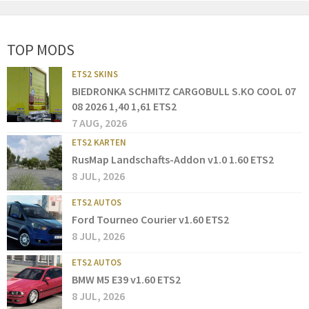
TOP MODS
ETS2 SKINS
BIEDRONKA SCHMITZ CARGOBULL S.KO COOL 07
08 2026 1,40 1,61 ETS2
7 AUG, 2026
ETS2 KARTEN
RusMap Landschafts-Addon v1.0 1.60 ETS2
8 JUL, 2026
ETS2 AUTOS
Ford Tourneo Courier v1.60 ETS2
8 JUL, 2026
ETS2 AUTOS
BMW M5 E39 v1.60 ETS2
8 JUL, 2026