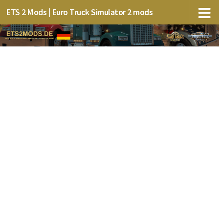
ETS 2 Mods | Euro Truck Simulator 2 mods