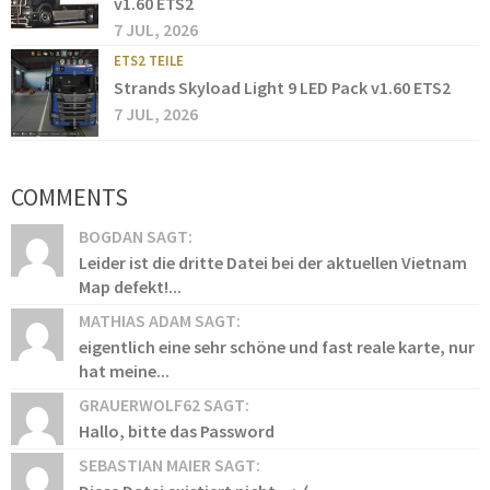
v1.60 ETS2
7 JUL, 2026
ETS2 TEILE
Strands Skyload Light 9 LED Pack v1.60 ETS2
7 JUL, 2026
COMMENTS
BOGDAN SAGT:
Leider ist die dritte Datei bei der aktuellen Vietnam
Map defekt!...
MATHIAS ADAM SAGT:
eigentlich eine sehr schöne und fast reale karte, nur
hat meine...
GRAUERWOLF62 SAGT:
Hallo, bitte das Password
SEBASTIAN MAIER SAGT: