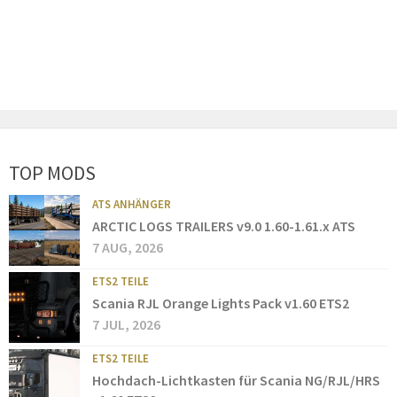
TOP MODS
ATS ANHÄNGER
ARCTIC LOGS TRAILERS v9.0 1.60-1.61.x ATS
7 AUG, 2026
ETS2 TEILE
Scania RJL Orange Lights Pack v1.60 ETS2
7 JUL, 2026
ETS2 TEILE
Hochdach-Lichtkasten für Scania NG/RJL/HRS