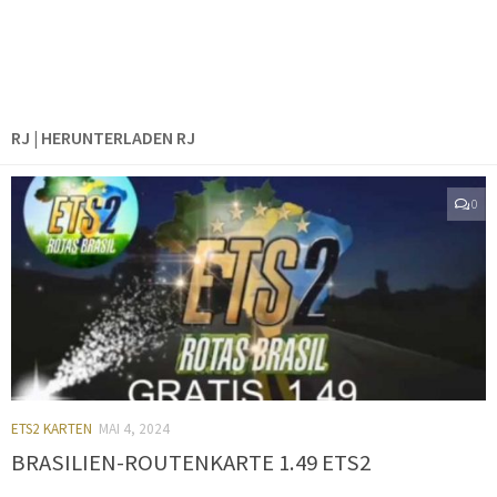
RJ | HERUNTERLADEN RJ
0
ETS2 KARTEN
MAI 4, 2024
BRASILIEN-ROUTENKARTE 1.49 ETS2