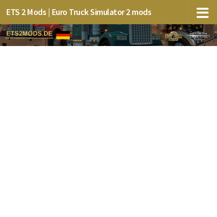
ETS 2 Mods | Euro Truck Simulator 2 mods