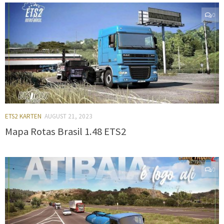
0
ETS2 KARTEN
AUGUST 21, 2023
Mapa Rotas Brasil 1.48 ETS2
0