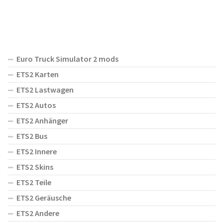
Euro Truck Simulator 2 mods
ETS2 Karten
ETS2 Lastwagen
ETS2 Autos
ETS2 Anhänger
ETS2 Bus
ETS2 Innere
ETS2 Skins
ETS2 Teile
ETS2 Geräusche
ETS2 Andere