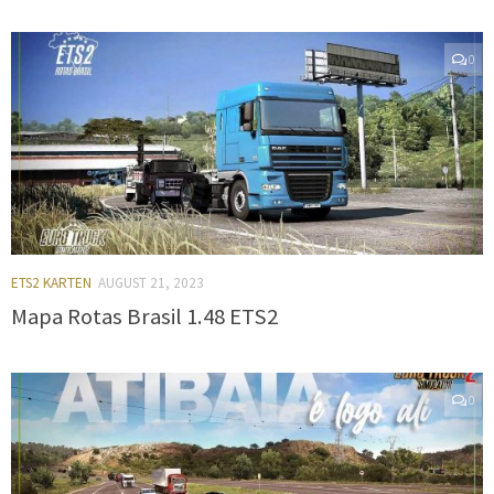
0
ETS2 KARTEN
AUGUST 21, 2023
Mapa Rotas Brasil 1.48 ETS2
0