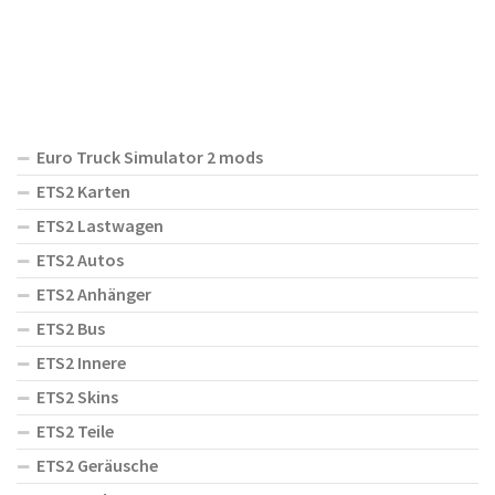
Euro Truck Simulator 2 mods
ETS2 Karten
ETS2 Lastwagen
ETS2 Autos
ETS2 Anhänger
ETS2 Bus
ETS2 Innere
ETS2 Skins
ETS2 Teile
ETS2 Geräusche