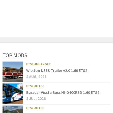
TOP MODS
ETS2 ANHÄNGER
Wielton NS3S Trailer v2.0 1.60 ETS2
8 AUG, 2026
ETS2 AUTOS
Busscar Vissta Buss HI-O400RSD 1.60 ETS2
8 JUL, 2026
ETS2 AUTOS