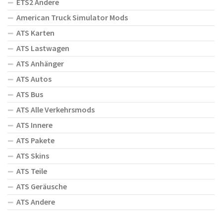
ETS2 Andere
American Truck Simulator Mods
ATS Karten
ATS Lastwagen
ATS Anhänger
ATS Autos
ATS Bus
ATS Alle Verkehrsmods
ATS Innere
ATS Pakete
ATS Skins
ATS Teile
ATS Geräusche
ATS Andere