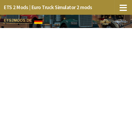
ETS 2 Mods | Euro Truck Simulator 2 mods