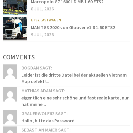
Marcopolo G7 1600 LD MB 1.60 ETS2
8 JUL, 2026
ETS2 LASTWAGEN
MAN TG3 2020 von Gloover v1.8 1.60 ETS2
9 JUL, 2026
COMMENTS
BOGDAN SAGT:
Leider ist die dritte Datei bei der aktuellen Vietnam
Map defekt!...
MATHIAS ADAM SAGT:
eigentlich eine sehr schöne und fast reale karte, nur
hat meine...
GRAUERWOLF62 SAGT:
Hallo, bitte das Password
SEBASTIAN MAIER SAGT: