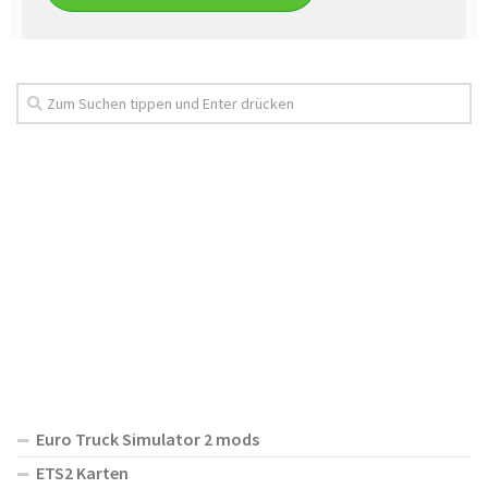
Euro Truck Simulator 2 mods
ETS2 Karten