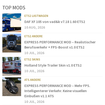
TOP MODS
ETS2 LASTWAGEN
DAF XF 105 von vad&k v7.18 1.60 ETS2
10 AUG, 2026
ETS2 ANDERE
EXPRESS PERFORMANCE MOD – Realistischer
Berufsverkehr + FPS-Boost v1.0 ETS2
10 JUL, 2026
ETS2 SKINS
Holland Style Trailer Skin v1.0 ETS2
10 JUL, 2026
ATS ANDERE
EXPRESS PERFORMANCE MOD – Mehr FPS.
Intelligenterer Verkehr. Keine visuellen
Einbußen v1.1 ATS
10 JUL, 2026