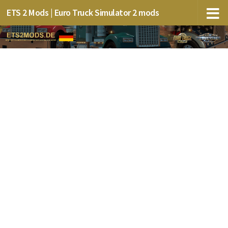
ETS 2 Mods | Euro Truck Simulator 2 mods