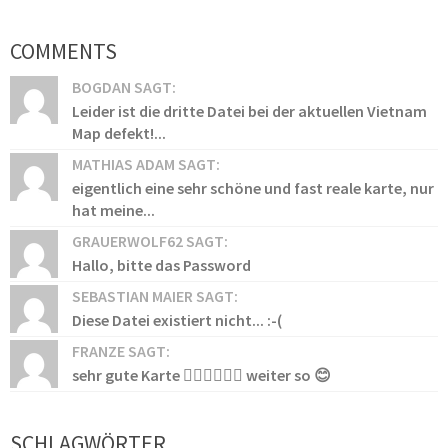
COMMENTS
BOGDAN SAGT:
Leider ist die dritte Datei bei der aktuellen Vietnam
Map defekt!...
MATHIAS ADAM SAGT:
eigentlich eine sehr schöne und fast reale karte, nur
hat meine...
GRAUERWOLF62 SAGT:
Hallo, bitte das Password
SEBASTIAN MAIER SAGT:
Diese Datei existiert nicht... :-(
FRANZE SAGT:
sehr gute Karte 👍🏻👍🏻👍🏻 weiter so 😊
SCHLAGWÖRTER