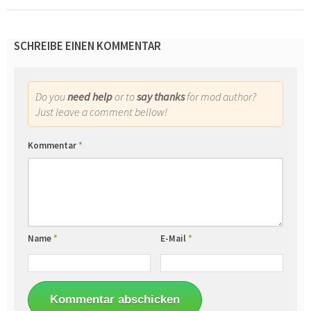
SCHREIBE EINEN KOMMENTAR
Do you
need help
or to
say thanks
for mod author?
Just leave a comment bellow!
Kommentar
*
Name
*
E-Mail
*