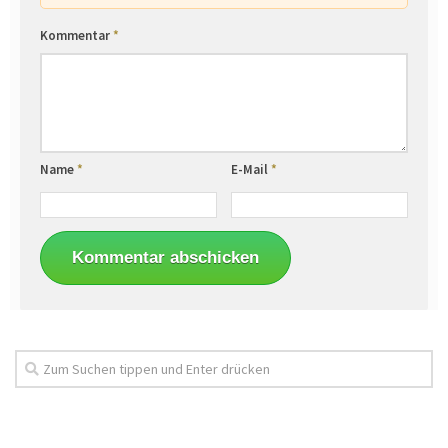
Kommentar
*
Name
*
E-Mail
*