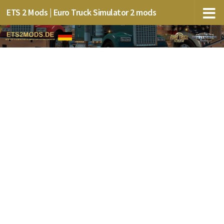
ETS 2 Mods | Euro Truck Simulator 2 mods