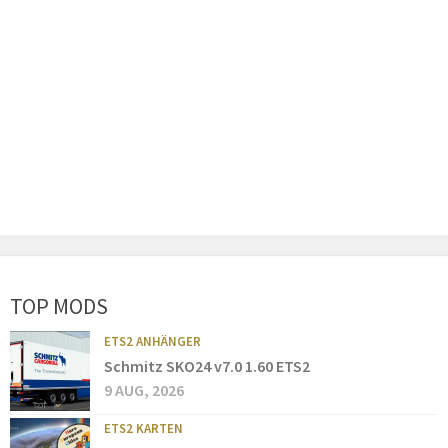
TOP MODS
ETS2 ANHÄNGER
Schmitz SKO24 v7.0 1.60 ETS2
9 AUG, 2026
ETS2 KARTEN