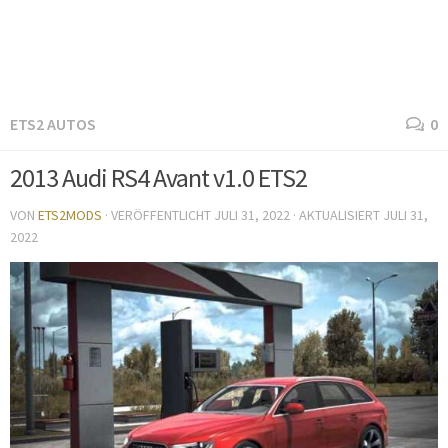
ETS2 AUTOS
0
2013 Audi RS4 Avant v1.0 ETS2
VON
ETS2MODS
· VERÖFFENTLICHT
JULI 31, 2022
· AKTUALISIERT
JULI 31,
2022