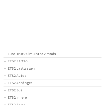
Euro Truck Simulator 2 mods
ETS2 Karten
ETS2 Lastwagen
ETS2 Autos
ETS2 Anhänger
ETS2 Bus
ETS2 Innere
ETS2 Skins