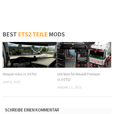
BEST
ETS2 TEILE
MODS
0
0
Wimpel Volvo v1.0 ETS2
140 Slots für Renault Premium
v1.0 ETS2
JUNI 4, 2023
JANUAR 13, 2023
SCHREIBE EINEN KOMMENTAR