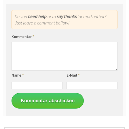
Do you
need help
or to
say thanks
for mod author?
Just leave a comment bellow!
Kommentar
*
Name
*
E-Mail
*