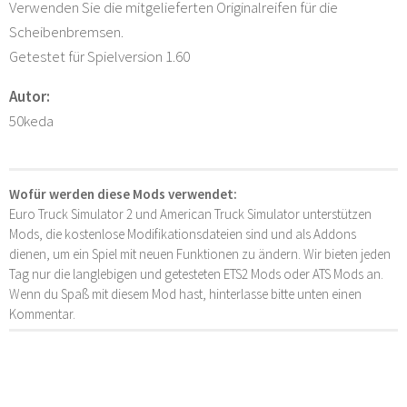
Verwenden Sie die mitgelieferten Originalreifen für die
Scheibenbremsen.
Getestet für Spielversion 1.60
Autor:
50keda
Wofür werden diese Mods verwendet:
Euro Truck Simulator 2 und American Truck Simulator unterstützen
Mods, die kostenlose Modifikationsdateien sind und als Addons
dienen, um ein Spiel mit neuen Funktionen zu ändern. Wir bieten jeden
Tag nur die langlebigen und getesteten ETS2 Mods oder ATS Mods an.
Wenn du Spaß mit diesem Mod hast, hinterlasse bitte unten einen
Kommentar.