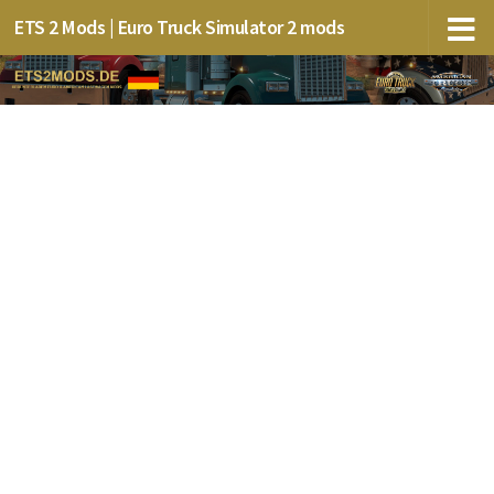
ETS 2 Mods | Euro Truck Simulator 2 mods