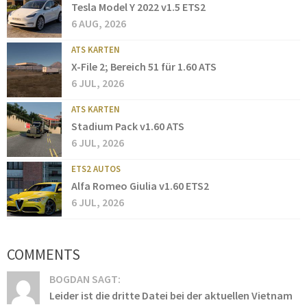
Tesla Model Y 2022 v1.5 ETS2
6 AUG, 2026
ATS KARTEN
X-File 2; Bereich 51 für 1.60 ATS
6 JUL, 2026
ATS KARTEN
Stadium Pack v1.60 ATS
6 JUL, 2026
ETS2 AUTOS
Alfa Romeo Giulia v1.60 ETS2
6 JUL, 2026
COMMENTS
BOGDAN SAGT:
Leider ist die dritte Datei bei der aktuellen Vietnam