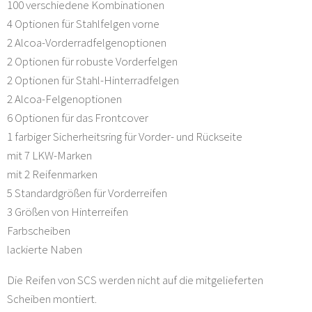
100 verschiedene Kombinationen
4 Optionen für Stahlfelgen vorne
2 Alcoa-Vorderradfelgenoptionen
2 Optionen für robuste Vorderfelgen
2 Optionen für Stahl-Hinterradfelgen
2 Alcoa-Felgenoptionen
6 Optionen für das Frontcover
1 farbiger Sicherheitsring für Vorder- und Rückseite
mit 7 LKW-Marken
mit 2 Reifenmarken
5 Standardgrößen für Vorderreifen
3 Größen von Hinterreifen
Farbscheiben
lackierte Naben
Die Reifen von SCS werden nicht auf die mitgelieferten
Scheiben montiert.