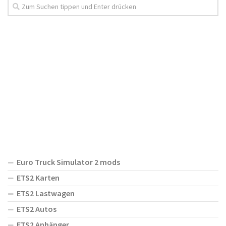
Euro Truck Simulator 2 mods
ETS2 Karten
ETS2 Lastwagen
ETS2 Autos
ETS2 Anhänger