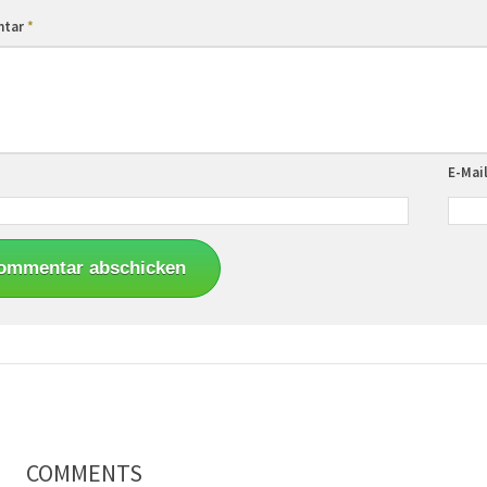
ntar
*
E-Mai
COMMENTS