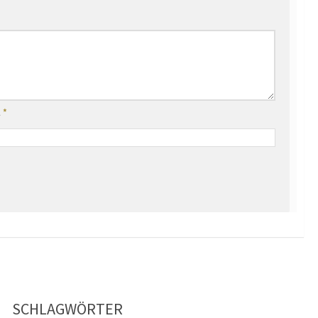
l
*
SCHLAGWÖRTER