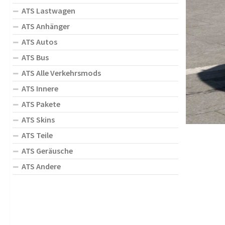
ATS Lastwagen
ATS Anhänger
ATS Autos
ATS Bus
ATS Alle Verkehrsmods
ATS Innere
ATS Pakete
ATS Skins
ATS Teile
ATS Geräusche
ATS Andere