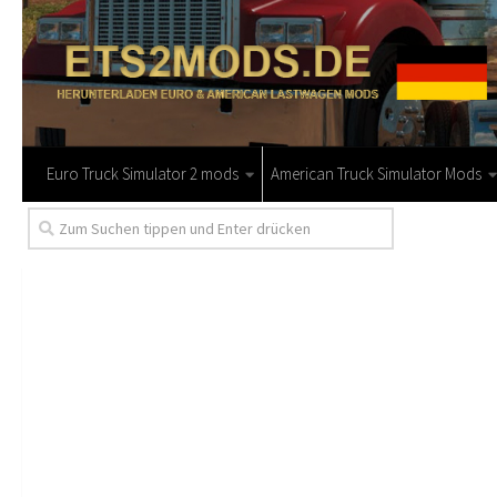
Euro Truck Simulator 2 mods
American Truck Simulator Mods