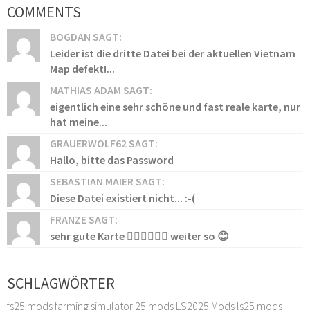
COMMENTS
BOGDAN SAGT:
Leider ist die dritte Datei bei der aktuellen Vietnam
Map defekt!...
MATHIAS ADAM SAGT:
eigentlich eine sehr schöne und fast reale karte, nur
hat meine...
GRAUERWOLF62 SAGT:
Hallo, bitte das Password
SEBASTIAN MAIER SAGT:
Diese Datei existiert nicht... :-(
FRANZE SAGT:
sehr gute Karte 👍🏻👍🏻👍🏻 weiter so 😊
SCHLAGWÖRTER
fs25 mods
farming simulator 25 mods
LS2025 Mods
ls25 mods