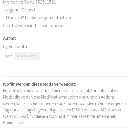
Mercedes Benz 1525, 1521
– eigener Sound
– Über 100 Lackierungen enthalten.
für ets2 Version 1.41 oder höher.
Autor:
by enchanta
Tags:
Mercedes Benz
Wofür werden diese Mods verwendet:
Euro Truck Simulator 2 und American Truck Simulator unterstützen
Mods, die kostenlose Modifikationsdateien sind und als Addons
dienen, um ein Spiel mit neuen Funktionen zu ändern. Wir bieten jeden
Tag nur die langlebigen und getesteten ETS2 Mods oder ATS Mods an.
Wenn du Spaß mit diesem Mod hast, hinterlasse bitte unten einen
Kommentar.