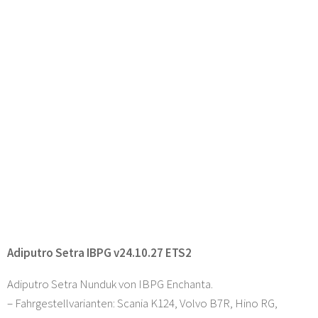
Adiputro Setra IBPG v24.10.27 ETS2
Adiputro Setra Nunduk von IBPG Enchanta.
– Fahrgestellvarianten: Scania K124, Volvo B7R, Hino RG,