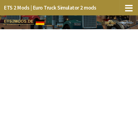
ETS 2 Mods | Euro Truck Simulator 2 mods