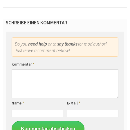
SCHREIBE EINEN KOMMENTAR
Do you
need help
or to
say thanks
for mod author?
Just leave a comment bellow!
Kommentar
*
Name
*
E-Mail
*