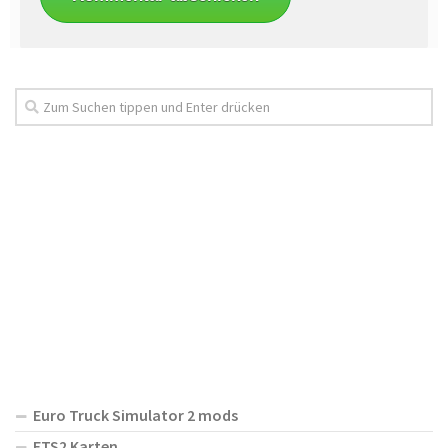
Euro Truck Simulator 2 mods
ETS2 Karten