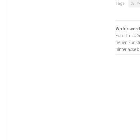
Tags:
Der M
Wofür werd
Euro Truck S
neuen Funkti
hinterlasse 