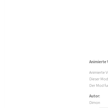
Animierte
Animierte 
Dieser Mod 
Der Mod fun
Autor:
Dimon