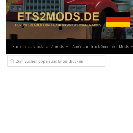
Euro Truck Simulator 2 mods
American Truck Simulator Mods