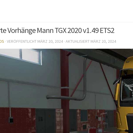
te Vorhänge Mann TGX 2020 v1.49 ETS2
DS
· VERÖFFENTLICHT
MÄRZ 20, 2024
· AKTUALISIERT
MÄRZ 20, 2024