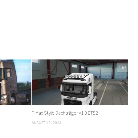
0
0
F-Max Style Dachträger v1.0 ETS2
AUGUST 13, 2024