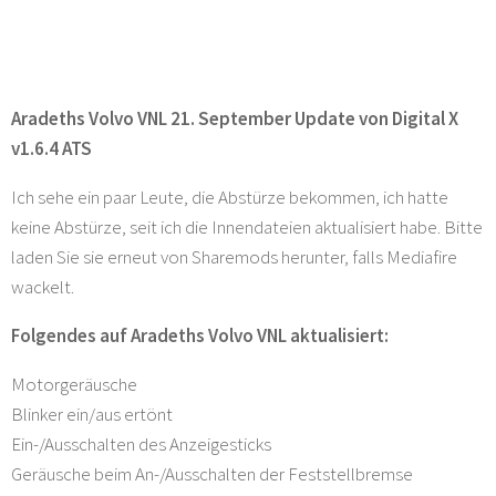
Aradeths Volvo VNL 21. September Update von Digital X
v1.6.4 ATS
Ich sehe ein paar Leute, die Abstürze bekommen, ich hatte
keine Abstürze, seit ich die Innendateien aktualisiert habe. Bitte
laden Sie sie erneut von Sharemods herunter, falls Mediafire
wackelt.
Folgendes auf Aradeths Volvo VNL aktualisiert:
Motorgeräusche
Blinker ein/aus ertönt
Ein-/Ausschalten des Anzeigesticks
Geräusche beim An-/Ausschalten der Feststellbremse