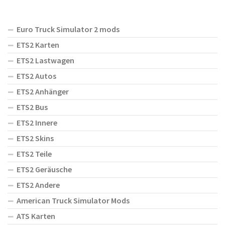
Euro Truck Simulator 2 mods
ETS2 Karten
ETS2 Lastwagen
ETS2 Autos
ETS2 Anhänger
ETS2 Bus
ETS2 Innere
ETS2 Skins
ETS2 Teile
ETS2 Geräusche
ETS2 Andere
American Truck Simulator Mods
ATS Karten