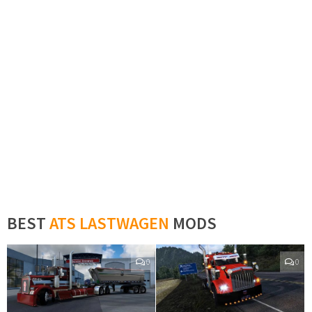
BEST
ATS LASTWAGEN
MODS
0
0