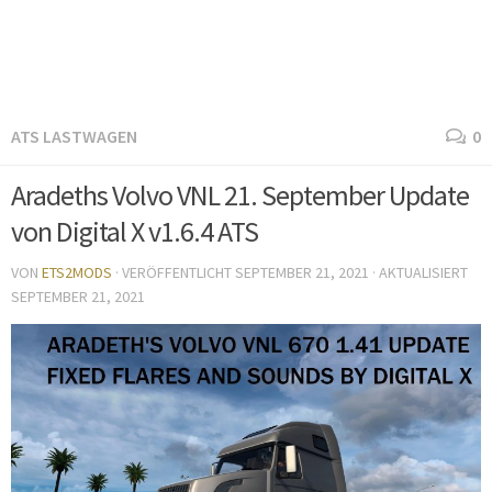
ATS LASTWAGEN
0
Aradeths Volvo VNL 21. September Update
von Digital X v1.6.4 ATS
VON
ETS2MODS
· VERÖFFENTLICHT
SEPTEMBER 21, 2021
· AKTUALISIERT
SEPTEMBER 21, 2021