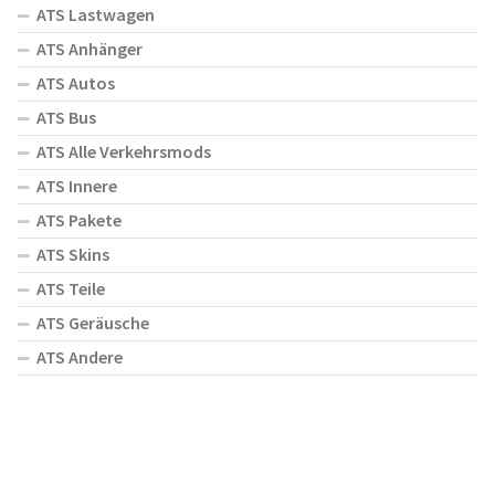
ATS Lastwagen
ATS Anhänger
ATS Autos
ATS Bus
ATS Alle Verkehrsmods
ATS Innere
ATS Pakete
ATS Skins
ATS Teile
ATS Geräusche
ATS Andere