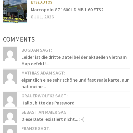
ETS2 AUTOS
Marcopolo G7 1600 LD MB 1.60 ETS2
8 JUL, 2026
COMMENTS
BOGDAN SAGT:
Leider ist die dritte Datei bei der aktuellen Vietnam
Map defekt!...
MATHIAS ADAM SAGT:
eigentlich eine sehr schöne und fast reale karte, nur
hat meine...
GRAUERWOLF62 SAGT:
Hallo, bitte das Password
SEBASTIAN MAIER SAGT:
Diese Datei existiert nicht... :-(
FRANZE SAGT: