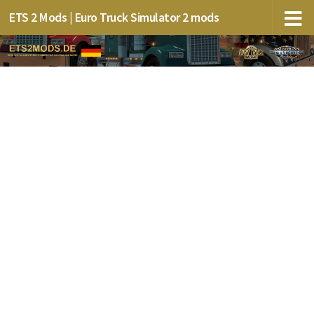
ETS 2 Mods | Euro Truck Simulator 2 mods