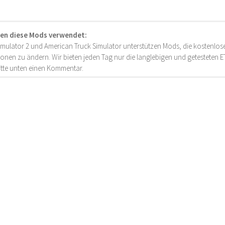
en diese Mods verwendet:
imulator 2 und American Truck Simulator unterstützen Mods, die kostenlose
onen zu ändern. Wir bieten jeden Tag nur die langlebigen und getesteten
bitte unten einen Kommentar.