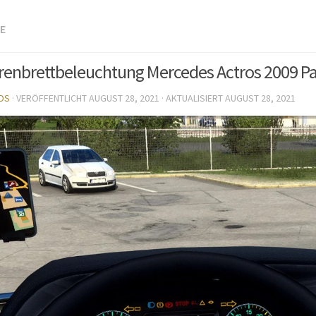
RE
enbrettbeleuchtung Mercedes Actros 2009 Pa
DS
· VERÖFFENTLICHT
AUGUST 28, 2021
· AKTUALISIERT
AUGUST 28, 2021