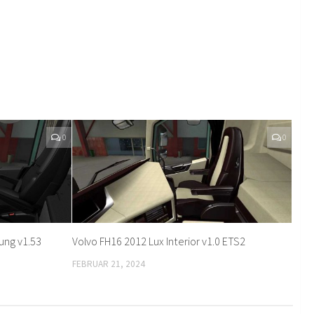
0
0
ung v1.53
Volvo FH16 2012 Lux Interior v1.0 ETS2
FEBRUAR 21, 2024