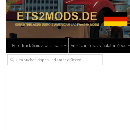
Euro Truck Simulator 2 mods
American Truck Simulator Mods