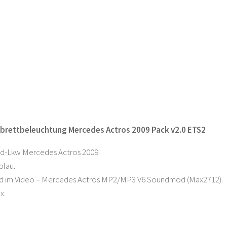
brettbeleuchtung Mercedes Actros 2009 Pack v2.0 ETS2
rd-Lkw Mercedes Actros 2009.
blau.
 im Video – Mercedes Actros MP2/MP3 V6 Soundmod (Max2712).
x.