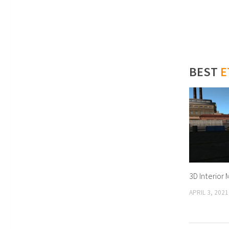
BEST
E
3D Interior 
APRIL 3, 2021