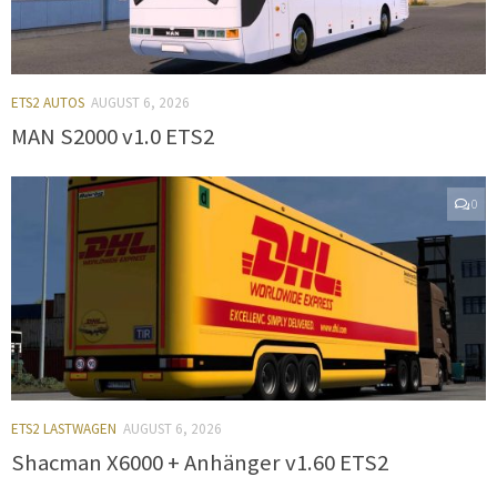
ETS2 AUTOS
AUGUST 6, 2026
MAN S2000 v1.0 ETS2
0
ETS2 LASTWAGEN
AUGUST 6, 2026
Shacman X6000 + Anhänger v1.60 ETS2