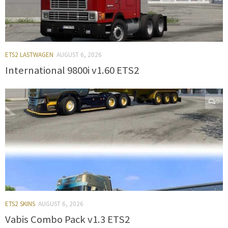
ETS2 LASTWAGEN
AUGUST 6, 2026
International 9800i v1.60 ETS2
0
ETS2 SKINS
AUGUST 6, 2026
Vabis Combo Pack v1.3 ETS2