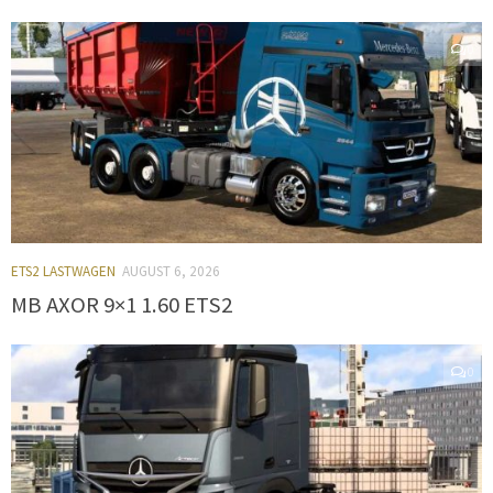
0
ETS2 LASTWAGEN
AUGUST 6, 2026
MB AXOR 9×1 1.60 ETS2
0