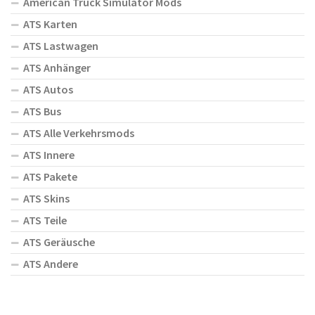
American Truck Simulator Mods
ATS Karten
ATS Lastwagen
ATS Anhänger
ATS Autos
ATS Bus
ATS Alle Verkehrsmods
ATS Innere
ATS Pakete
ATS Skins
ATS Teile
ATS Geräusche
ATS Andere