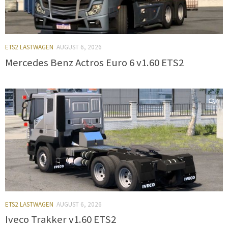
ETS2 LASTWAGEN
AUGUST 6, 2026
Mercedes Benz Actros Euro 6 v1.60 ETS2
0
ETS2 LASTWAGEN
AUGUST 6, 2026
Iveco Trakker v1.60 ETS2