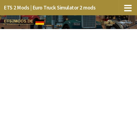
ETS 2 Mods | Euro Truck Simulator 2 mods