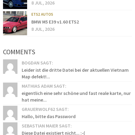
8 JUL, 2026
ETS2 AUTOS
BMW M5 E39 v1.60 ETS2
8 JUL, 2026
COMMENTS
BOGDAN SAGT:
Leider ist die dritte Datei bei der aktuellen Vietnam
Map defekt!...
MATHIAS ADAM SAGT:
eigentlich eine sehr schöne und fast reale karte, nur
hat meine...
GRAUERWOLF62 SAGT:
Hallo, bitte das Password
SEBASTIAN MAIER SAGT:
Diese Datei existiert nicht... :-(