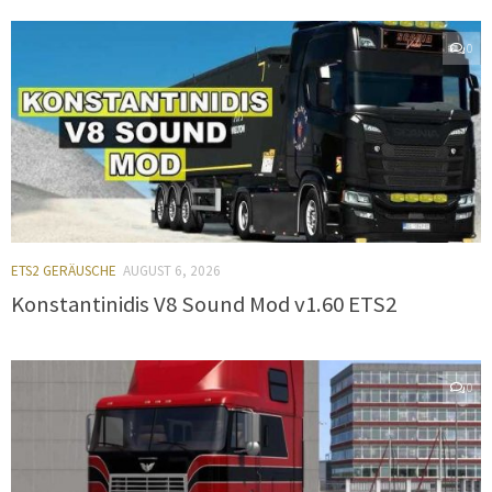
0
ETS2 GERÄUSCHE
AUGUST 6, 2026
Konstantinidis V8 Sound Mod v1.60 ETS2
0