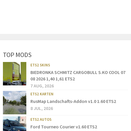
TOP MODS
ETS2 SKINS
BIEDRONKA SCHMITZ CARGOBULL S.KO COOL 07
08 2026 1,40 1,61 ETS2
7 AUG, 2026
ETS2 KARTEN
RusMap Landschafts-Addon v1.0 1.60 ETS2
8 JUL, 2026
ETS2 AUTOS
Ford Tourneo Courier v1.60 ETS2