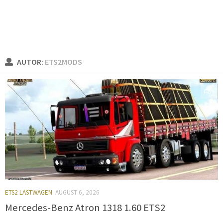
AUTOR:
ETS2MODS
0
ETS2 LASTWAGEN
AUGUST 6, 2026
Mercedes-Benz Atron 1318 1.60 ETS2