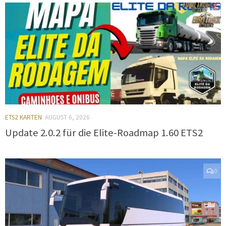
0
ETS2 KARTEN
AUGUST 6, 2026
Update 2.0.2 für die Elite-Roadmap 1.60 ETS2
0