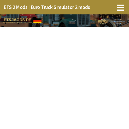
ETS 2 Mods | Euro Truck Simulator 2 mods