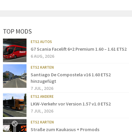
TOP MODS
ETS2 AUTOS
G7 Scania Facelift 6×2 Premium 1.60 – 1.61 ETS2
6 AUG, 2026
ETS2 KARTEN
Santiago De Compostela v16 1.60 ETS2
hinzugefügt
7 JUL, 2026
ETS2 ANDERE
LKW-Verkehr vor Version 1.57 v1.0 ETS2
7 JUL, 2026
ETS2 KARTEN
Straße zum Kaukasus + Promods