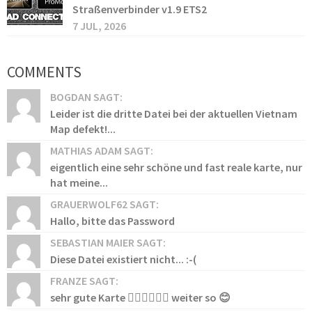
Straßenverbinder v1.9 ETS2
7 JUL, 2026
COMMENTS
BOGDAN SAGT:
Leider ist die dritte Datei bei der aktuellen Vietnam
Map defekt!...
MATHIAS ADAM SAGT:
eigentlich eine sehr schöne und fast reale karte, nur
hat meine...
GRAUERWOLF62 SAGT:
Hallo, bitte das Password
SEBASTIAN MAIER SAGT:
Diese Datei existiert nicht... :-(
FRANZE SAGT:
sehr gute Karte 👍🏻👍🏻👍🏻 weiter so 😊