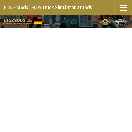
ETS 2 Mods | Euro Truck Simulator 2 mods