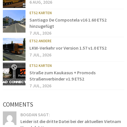
6 AUG, 2026
ETS2 KARTEN
Santiago De Compostela v16 1.60 ETS2
hinzugefügt
7 JUL, 2026
ETS2 ANDERE
LKW-Verkehr vor Version 1.57 v1.0 ETS2
7 JUL, 2026
ETS2 KARTEN
Straße zum Kaukasus + Promods
Straßenverbinder v1.9 ETS2
7 JUL, 2026
COMMENTS
BOGDAN SAGT:
Leider ist die dritte Datei bei der aktuellen Vietnam