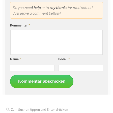
Do you
need help
or to
say thanks
for mod author?
Just leave a comment bellow!
Kommentar
*
Name
*
E-Mail
*