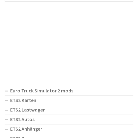
Euro Truck Simulator 2 mods
ETS2 Karten
ETS2 Lastwagen
ETS2 Autos
ETS2 Anhänger