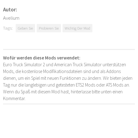
Autor:
Avelium
Tags:
Geben Sie
Probieren Sie
Wichtig Der Mod
Wofür werden diese Mods verwendet:
Euro Truck Simulator 2 und American Truck Simulator unterstützen
Mods, die kostenlose Modifikationsdateien sind und als Addons
dienen, um ein Spiel mit neuen Funktionen zu ändern. Wir bieten jeden
Tag nur die langlebigen und getesteten ETS2 Mods oder ATS Mods an.
Wenn du Spaß mit diesem Mod hast, hinterlasse bitte unten einen
Kommentar.