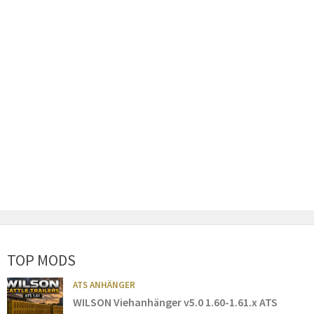
TOP MODS
ATS ANHÄNGER
WILSON Viehanhänger v5.0 1.60-1.61.x ATS