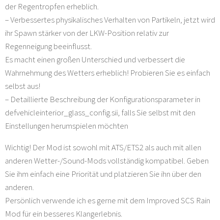
der Regentropfen erheblich.
– Verbessertes physikalisches Verhalten von Partikeln, jetzt wird
ihr Spawn stärker von der LKW-Position relativ zur
Regenneigung beeinflusst.
Es macht einen großen Unterschied und verbessert die
Wahrnehmung des Wetters erheblich! Probieren Sie es einfach
selbst aus!
– Detaillierte Beschreibung der Konfigurationsparameter in
defvehicleinterior_glass_config.sii, falls Sie selbst mit den
Einstellungen herumspielen möchten
Wichtig! Der Mod ist sowohl mit ATS/ETS2 als auch mit allen
anderen Wetter-/Sound-Mods vollständig kompatibel. Geben
Sie ihm einfach eine Priorität und platzieren Sie ihn über den
anderen.
Persönlich verwende ich es gerne mit dem Improved SCS Rain
Mod für ein besseres Klangerlebnis.