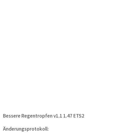
Bessere Regentropfen v1.1 1.47 ETS2
Änderungsprotokoll: