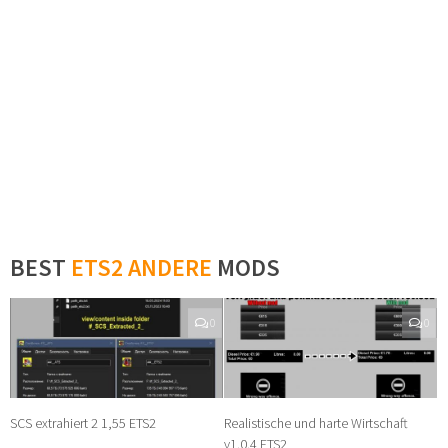
BEST
ETS2 ANDERE
MODS
0
0
SCS extrahiert 2 1,55 ETS2
Realistische und harte Wirtschaft
v1.0.4 ETS2