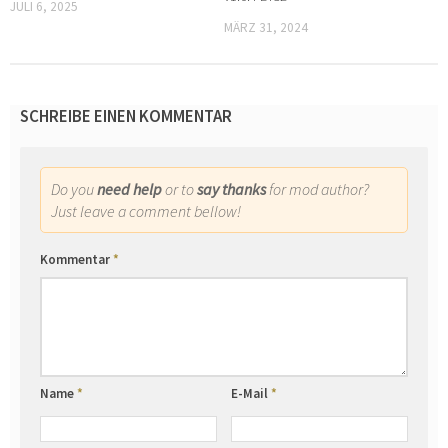
JULI 6, 2025
MÄRZ 31, 2024
SCHREIBE EINEN KOMMENTAR
Do you
need help
or to
say thanks
for mod author?
Just leave a comment bellow!
Kommentar
*
Name
*
E-Mail
*