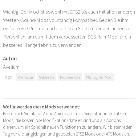
Wichtig! Der Mod ist sowohl mit ETS2 als auch mit allen anderen
Wetter-/Sound-Mods vollständig kompatibel. Geben Sie ihm
einfach eine Priorität und platzieren Sie ihn über den anderen.
Persönlich, um es mit dem verbesserten SCS Rain-Mod für ein
besseres Klangerlebnis zu verwenden.
Autor:
Avelium
Tags:
Die Textur
Geben Sie
Probieren Sie
Wichtig Der Mod
Wofür werden diese Mods verwendet:
Euro Truck Simulator 2 und American Truck Simulator unterstützen
Mods, die kostenlose Modifikationsdateien sind und als Addons
dienen, um ein Spiel mit neuen Funktionen zu ändern. Wir bieten jeden
Tag nur die langlebigen und getesteten ETS2 Mods oder ATS Mods an.