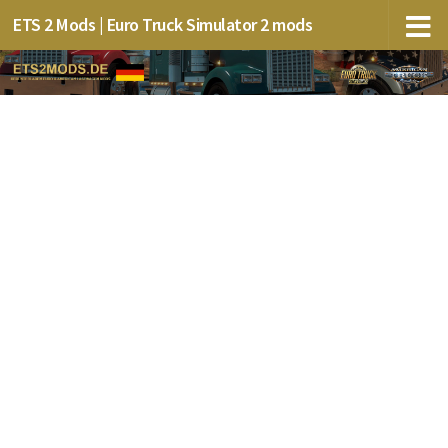
ETS 2 Mods | Euro Truck Simulator 2 mods