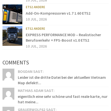
10 JUL, 2026
ETS2 ANDERE
Add-On-Kompressoren v1.7 1.60 ETS2
10 JUL, 2026
ETS2 ANDERE
EXPRESS PERFORMANCE MOD – Realistischer
Berufsverkehr + FPS-Boost v1.0 ETS2
10 JUL, 2026
COMMENTS
BOGDAN SAGT:
Leider ist die dritte Datei bei der aktuellen Vietnam
Map defekt!...
MATHIAS ADAM SAGT:
eigentlich eine sehr schöne und fast reale karte, nur
hat meine...
GRAUERWOLF62 SAGT: