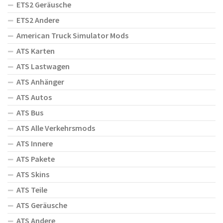
ETS2 Geräusche
ETS2 Andere
American Truck Simulator Mods
ATS Karten
ATS Lastwagen
ATS Anhänger
ATS Autos
ATS Bus
ATS Alle Verkehrsmods
ATS Innere
ATS Pakete
ATS Skins
ATS Teile
ATS Geräusche
ATS Andere