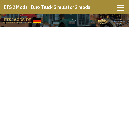
ETS 2 Mods | Euro Truck Simulator 2 mods