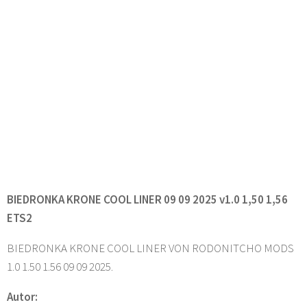
BIEDRONKA KRONE COOL LINER 09 09 2025 v1.0 1,50 1,56
ETS2
BIEDRONKA KRONE COOL LINER VON RODONITCHO MODS
1.0 1.50 1.56 09 09 2025.
Autor: