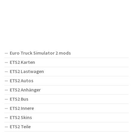
Euro Truck Simulator 2 mods
ETS2 Karten
ETS2 Lastwagen
ETS2 Autos
ETS2 Anhänger
ETS2 Bus
ETS2 Innere
ETS2 Skins
ETS2 Teile