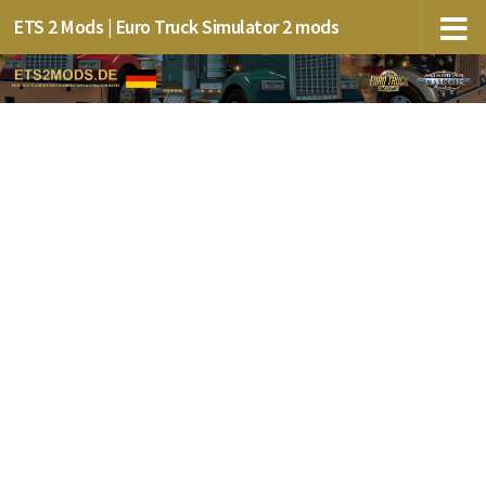
ETS 2 Mods | Euro Truck Simulator 2 mods