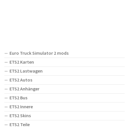
Euro Truck Simulator 2 mods
ETS2 Karten
ETS2 Lastwagen
ETS2 Autos
ETS2 Anhänger
ETS2 Bus
ETS2 Innere
ETS2 Skins
ETS2 Teile