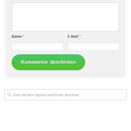
Name
*
E-Mail
*