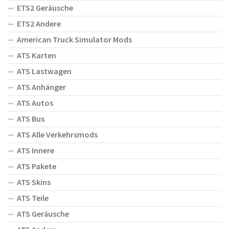
ETS2 Geräusche
ETS2 Andere
American Truck Simulator Mods
ATS Karten
ATS Lastwagen
ATS Anhänger
ATS Autos
ATS Bus
ATS Alle Verkehrsmods
ATS Innere
ATS Pakete
ATS Skins
ATS Teile
ATS Geräusche