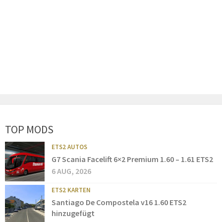
TOP MODS
ETS2 AUTOS
G7 Scania Facelift 6×2 Premium 1.60 – 1.61 ETS2
6 AUG, 2026
ETS2 KARTEN
Santiago De Compostela v16 1.60 ETS2
hinzugefügt