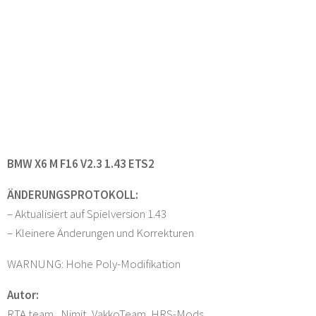
BMW X6 M F16 V2.3 1.43 ETS2
ÄNDERUNGSPROTOKOLL:
– Aktualisiert auf Spielversion 1.43
– Kleinere Änderungen und Korrekturen
WARNUNG: Hohe Poly-Modifikation
Autor:
RTA team , Nimit, VakkoTeam, HRS-Mods