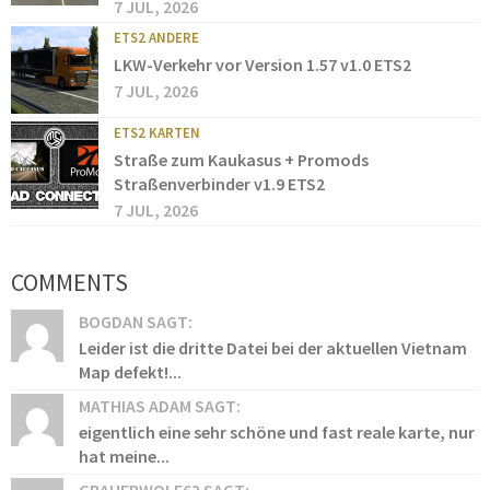
7 JUL, 2026
ETS2 ANDERE
LKW-Verkehr vor Version 1.57 v1.0 ETS2
7 JUL, 2026
ETS2 KARTEN
Straße zum Kaukasus + Promods
Straßenverbinder v1.9 ETS2
7 JUL, 2026
COMMENTS
BOGDAN SAGT:
Leider ist die dritte Datei bei der aktuellen Vietnam
Map defekt!...
MATHIAS ADAM SAGT:
eigentlich eine sehr schöne und fast reale karte, nur
hat meine...