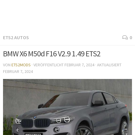
ETS2 AUTOS
0
BMW X6 M50d F16 V2.9 1.49 ETS2
VON
ETS2MODS
· VERÖFFENTLICHT
FEBRUAR 7, 2024
· AKTUALISIERT
FEBRUAR 7, 2024