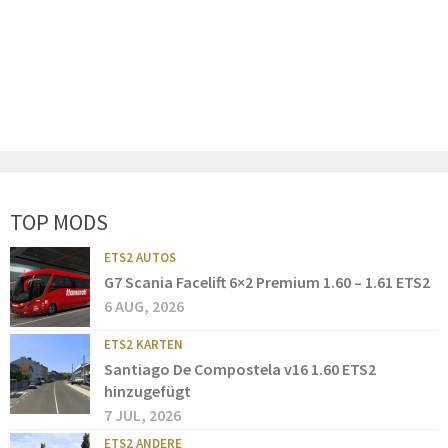
TOP MODS
ETS2 AUTOS
G7 Scania Facelift 6×2 Premium 1.60 – 1.61 ETS2
6 AUG, 2026
ETS2 KARTEN
Santiago De Compostela v16 1.60 ETS2
hinzugefügt
7 JUL, 2026
ETS2 ANDERE