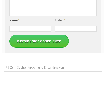
Name
*
E-Mail
*