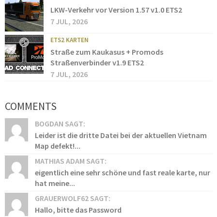
LKW-Verkehr vor Version 1.57 v1.0 ETS2
7 JUL, 2026
ETS2 KARTEN
Straße zum Kaukasus + Promods
Straßenverbinder v1.9 ETS2
7 JUL, 2026
COMMENTS
BOGDAN SAGT:
Leider ist die dritte Datei bei der aktuellen Vietnam
Map defekt!...
MATHIAS ADAM SAGT:
eigentlich eine sehr schöne und fast reale karte, nur
hat meine...
GRAUERWOLF62 SAGT:
Hallo, bitte das Password