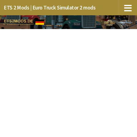
ETS 2 Mods | Euro Truck Simulator 2 mods