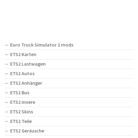
Euro Truck Simulator 2 mods
ETS2 Karten
ETS2 Lastwagen
ETS2 Autos
ETS2 Anhänger
ETS2 Bus
ETS2 Innere
ETS2 Skins
ETS2 Teile
ETS2 Geräusche