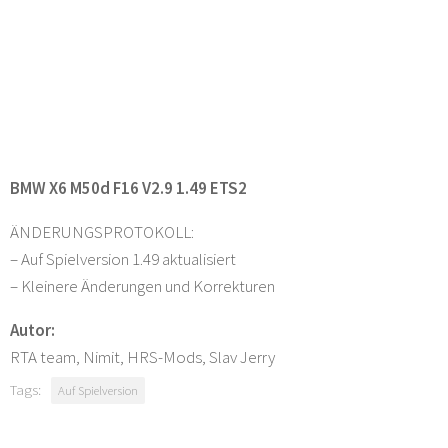
BMW X6 M50d F16 V2.9 1.49 ETS2
ÄNDERUNGSPROTOKOLL:
– Auf Spielversion 1.49 aktualisiert
– Kleinere Änderungen und Korrekturen
Autor:
RTA team, Nimit, HRS-Mods, Slav Jerry
Tags:
Auf Spielversion