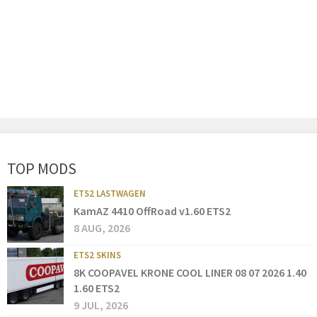
TOP MODS
ETS2 LASTWAGEN
KamAZ 4410 OffRoad v1.60 ETS2
8 AUG, 2026
ETS2 SKINS
8K COOPAVEL KRONE COOL LINER 08 07 2026 1.40
1.60 ETS2
9 JUL, 2026