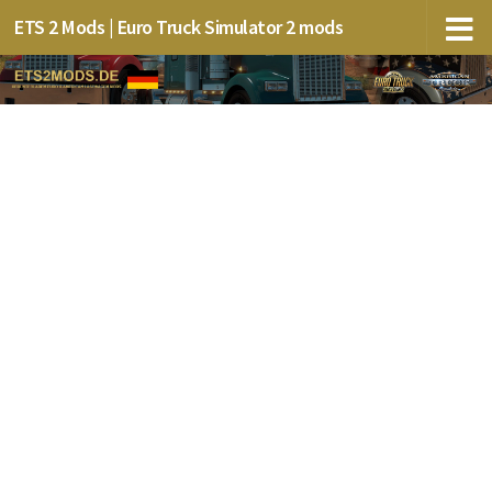
ETS 2 Mods | Euro Truck Simulator 2 mods