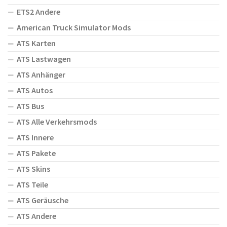
ETS2 Andere
American Truck Simulator Mods
ATS Karten
ATS Lastwagen
ATS Anhänger
ATS Autos
ATS Bus
ATS Alle Verkehrsmods
ATS Innere
ATS Pakete
ATS Skins
ATS Teile
ATS Geräusche
ATS Andere