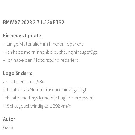
BMW X7 2023 2.7 1.53x ETS2
Ein neues Update:
– Einige Materialien im Inneren repariert
– ich habe mehr Innenbeleuchtung hinzugefügt
– Ich habe den Motorsound repariert
Logo ändern:
aktualisiert auf 1,53x
Ich habe das Nummernschild hinzugefügt
Ich habe die Physik und die Engine verbessert
Höchstgeschwindigkeit: 292 km/h
Autor:
Gaza