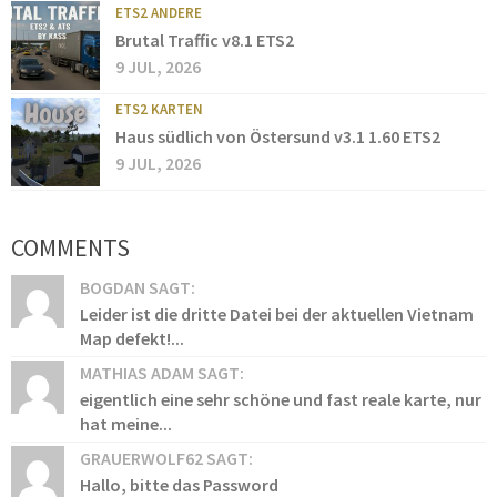
ETS2 ANDERE
Brutal Traffic v8.1 ETS2
9 JUL, 2026
ETS2 KARTEN
Haus südlich von Östersund v3.1 1.60 ETS2
9 JUL, 2026
COMMENTS
BOGDAN SAGT:
Leider ist die dritte Datei bei der aktuellen Vietnam
Map defekt!...
MATHIAS ADAM SAGT:
eigentlich eine sehr schöne und fast reale karte, nur
hat meine...
GRAUERWOLF62 SAGT:
Hallo, bitte das Password