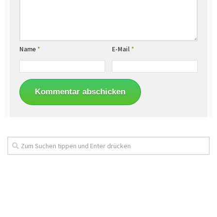
Name
*
E-Mail
*