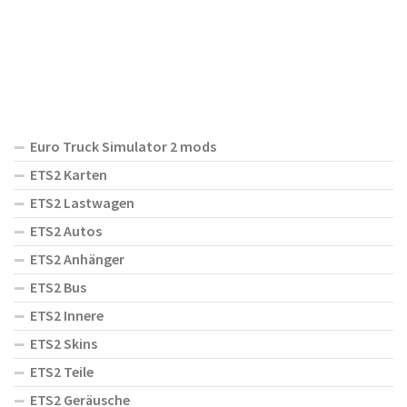
Euro Truck Simulator 2 mods
ETS2 Karten
ETS2 Lastwagen
ETS2 Autos
ETS2 Anhänger
ETS2 Bus
ETS2 Innere
ETS2 Skins
ETS2 Teile
ETS2 Geräusche