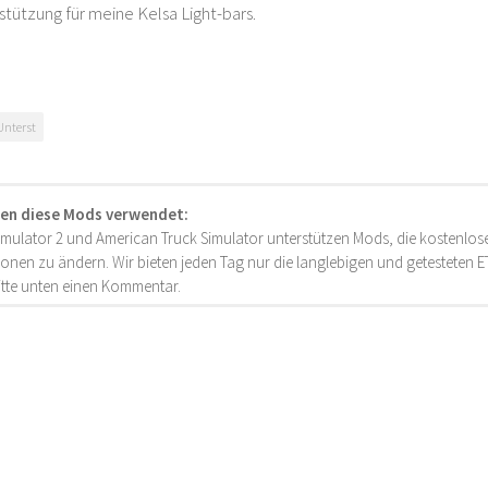
stützung für meine Kelsa Light-bars.
Unterst
en diese Mods verwendet:
imulator 2 und American Truck Simulator unterstützen Mods, die kostenlose
onen zu ändern. Wir bieten jeden Tag nur die langlebigen und getesteten
bitte unten einen Kommentar.