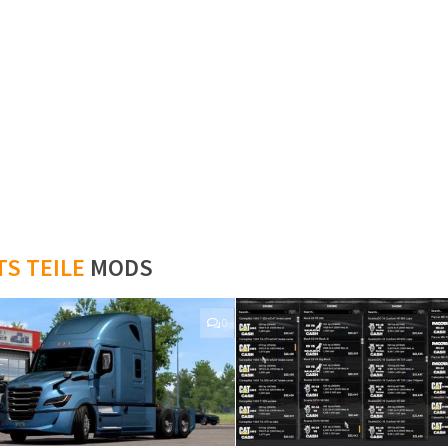
TS TEILE
MODS
0