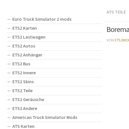
ATS TEILE
Euro Truck Simulator 2 mods
Boreman
ETS2 Karten
ETS2 Lastwagen
VON
ETS2MO
ETS2 Autos
ETS2 Anhänger
ETS2 Bus
ETS2 Innere
ETS2 Skins
ETS2 Teile
ETS2 Geräusche
ETS2 Andere
American Truck Simulator Mods
ATS Karten