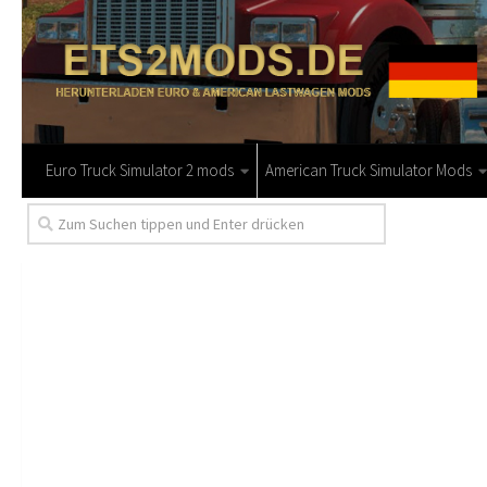
Euro Truck Simulator 2 mods
American Truck Simulator Mods