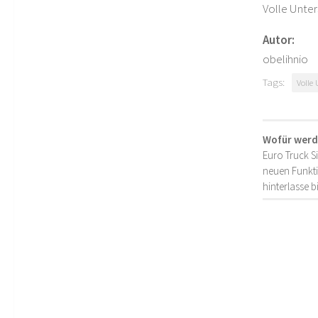
Volle Unter
Autor:
obelihnio
Tags:
Volle 
Wofür werd
Euro Truck S
neuen Funkti
hinterlasse 