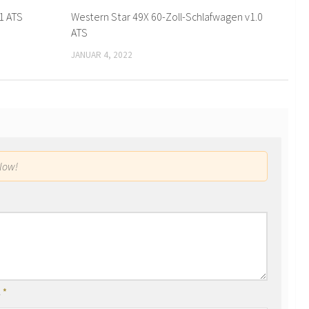
1 ATS
Western Star 49X 60-Zoll-Schlafwagen v1.0
ATS
JANUAR 4, 2022
low!
l
*