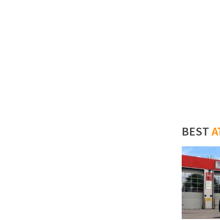
BEST
A