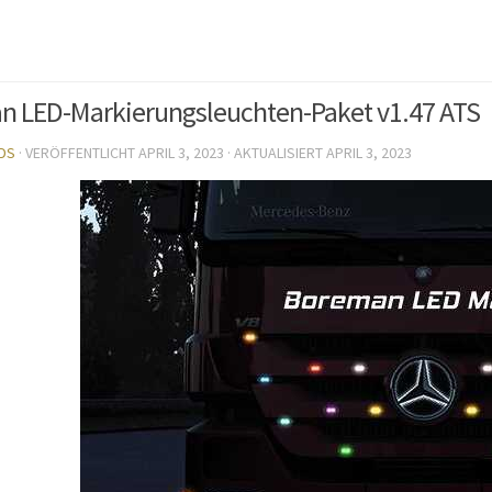
 LED-Markierungsleuchten-Paket v1.47 ATS
DS
· VERÖFFENTLICHT
APRIL 3, 2023
· AKTUALISIERT
APRIL 3, 2023