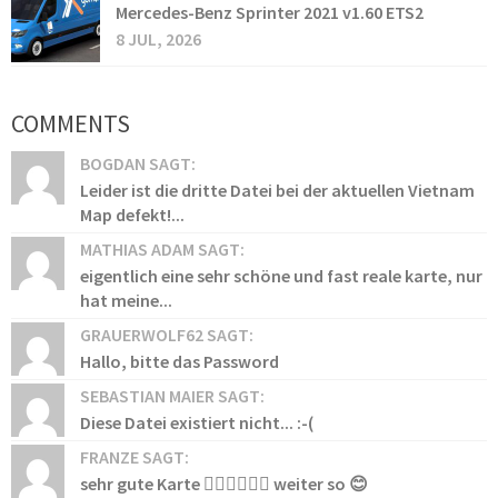
Mercedes-Benz Sprinter 2021 v1.60 ETS2
8 JUL, 2026
COMMENTS
BOGDAN SAGT:
Leider ist die dritte Datei bei der aktuellen Vietnam
Map defekt!...
MATHIAS ADAM SAGT:
eigentlich eine sehr schöne und fast reale karte, nur
hat meine...
GRAUERWOLF62 SAGT:
Hallo, bitte das Password
SEBASTIAN MAIER SAGT:
Diese Datei existiert nicht... :-(
FRANZE SAGT:
sehr gute Karte 👍🏻👍🏻👍🏻 weiter so 😊