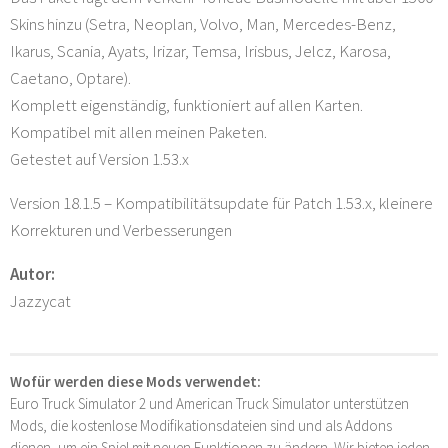
Skins hinzu (Setra, Neoplan, Volvo, Man, Mercedes-Benz,
Ikarus, Scania, Ayats, Irizar, Temsa, Irisbus, Jelcz, Karosa,
Caetano, Optare).
Komplett eigenständig, funktioniert auf allen Karten.
Kompatibel mit allen meinen Paketen.
Getestet auf Version 1.53.x
Version 18.1.5 – Kompatibilitätsupdate für Patch 1.53.x, kleinere
Korrekturen und Verbesserungen
Autor:
Jazzycat
Wofür werden diese Mods verwendet:
Euro Truck Simulator 2 und American Truck Simulator unterstützen
Mods, die kostenlose Modifikationsdateien sind und als Addons
dienen, um ein Spiel mit neuen Funktionen zu ändern. Wir bieten jeden