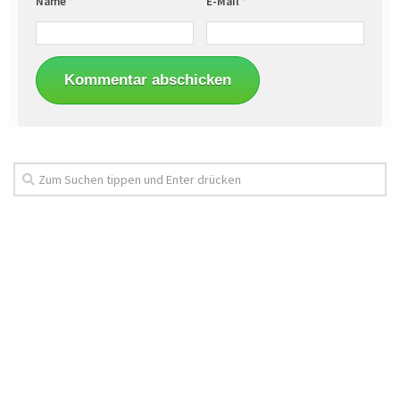
Name
*
E-Mail
*