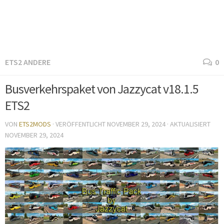
ETS2 ANDERE
0
Busverkehrspaket von Jazzycat v18.1.5
ETS2
VON
ETS2MODS
· VERÖFFENTLICHT
NOVEMBER 29, 2024
· AKTUALISIERT
NOVEMBER 29, 2024