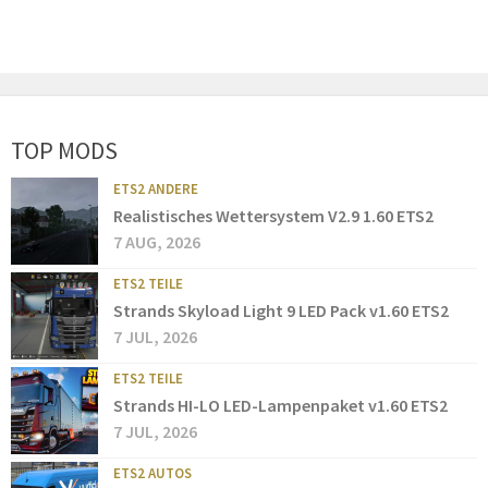
TOP MODS
ETS2 ANDERE
Realistisches Wettersystem V2.9 1.60 ETS2
7 AUG, 2026
ETS2 TEILE
Strands Skyload Light 9 LED Pack v1.60 ETS2
7 JUL, 2026
ETS2 TEILE
Strands HI-LO LED-Lampenpaket v1.60 ETS2
7 JUL, 2026
ETS2 AUTOS