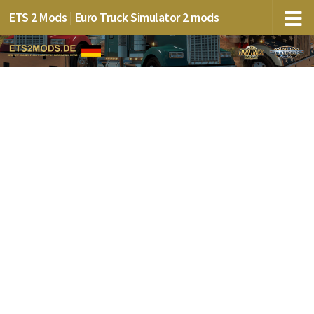
ETS 2 Mods | Euro Truck Simulator 2 mods