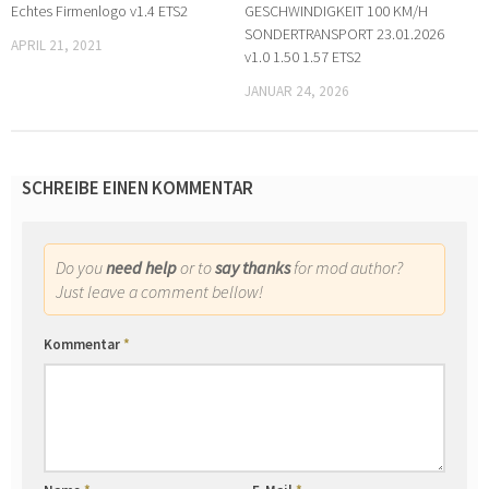
Echtes Firmenlogo v1.4 ETS2
GESCHWINDIGKEIT 100 KM/H
SONDERTRANSPORT 23.01.2026
APRIL 21, 2021
v1.0 1.50 1.57 ETS2
JANUAR 24, 2026
SCHREIBE EINEN KOMMENTAR
Do you
need help
or to
say thanks
for mod author?
Just leave a comment bellow!
Kommentar
*