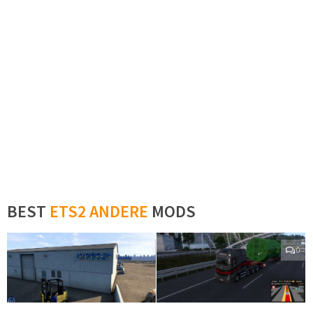
BEST
ETS2 ANDERE
MODS
0
0