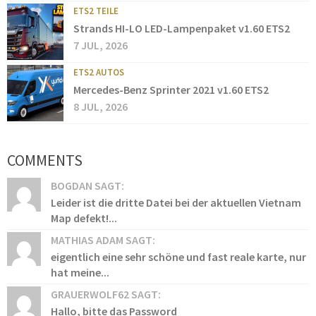
ETS2 TEILE
Strands HI-LO LED-Lampenpaket v1.60 ETS2
7 JUL, 2026
ETS2 AUTOS
Mercedes-Benz Sprinter 2021 v1.60 ETS2
8 JUL, 2026
COMMENTS
BOGDAN SAGT:
Leider ist die dritte Datei bei der aktuellen Vietnam
Map defekt!...
MATHIAS ADAM SAGT:
eigentlich eine sehr schöne und fast reale karte, nur
hat meine...
GRAUERWOLF62 SAGT:
Hallo, bitte das Password