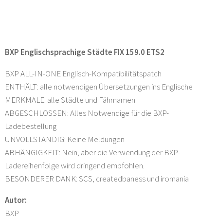
BXP Englischsprachige Städte FIX 159.0 ETS2
BXP ALL-IN-ONE Englisch-Kompatibilitätspatch
ENTHÄLT: alle notwendigen Übersetzungen ins Englische
MERKMALE: alle Städte und Fährnamen
ABGESCHLOSSEN: Alles Notwendige für die BXP-
Ladebestellung
UNVOLLSTÄNDIG: Keine Meldungen
ABHÄNGIGKEIT: Nein, aber die Verwendung der BXP-
Ladereihenfolge wird dringend empfohlen.
BESONDERER DANK: SCS, createdbaness und iromania
Autor:
BXP