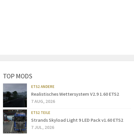
TOP MODS
ETS2 ANDERE
Realistisches Wettersystem V2.9 1.60 ETS2
7 AUG, 2026
ETS2 TEILE
Strands Skyload Light 9 LED Pack v1.60 ETS2
7 JUL, 2026