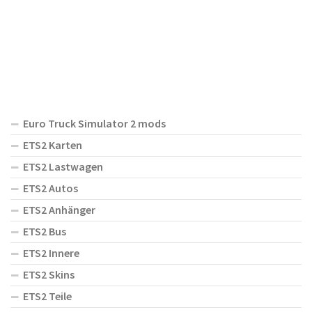
Euro Truck Simulator 2 mods
ETS2 Karten
ETS2 Lastwagen
ETS2 Autos
ETS2 Anhänger
ETS2 Bus
ETS2 Innere
ETS2 Skins
ETS2 Teile