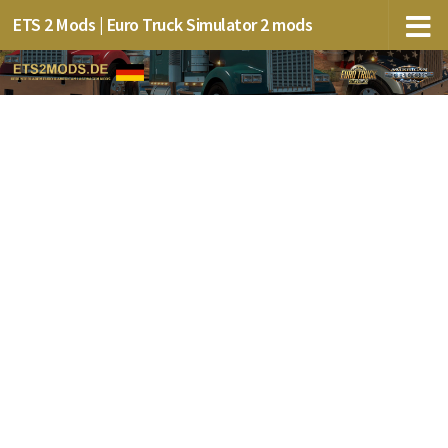
ETS 2 Mods | Euro Truck Simulator 2 mods