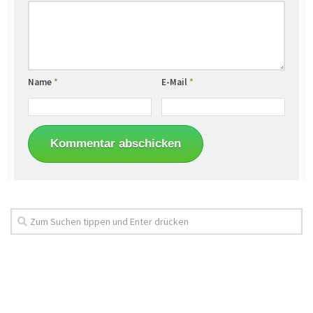
Name
*
E-Mail
*