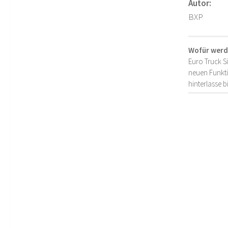
Autor:
BXP
Wofür werd
Euro Truck S
neuen Funkti
hinterlasse 