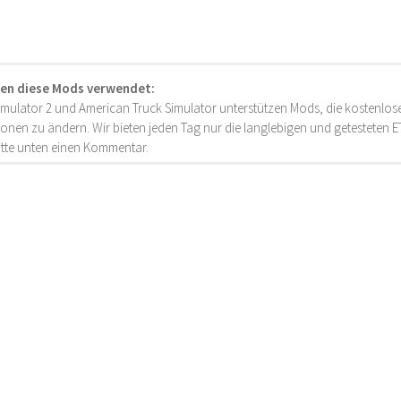
en diese Mods verwendet:
imulator 2 und American Truck Simulator unterstützen Mods, die kostenlose
onen zu ändern. Wir bieten jeden Tag nur die langlebigen und getesteten
bitte unten einen Kommentar.