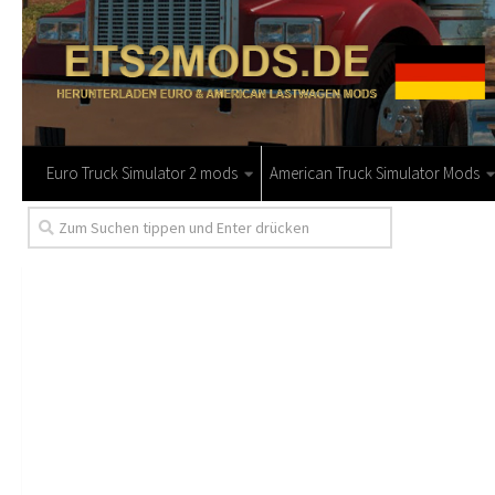
Euro Truck Simulator 2 mods
American Truck Simulator Mods