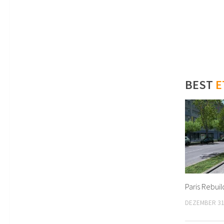
BEST
E
Paris Rebuil
DEZEMBER 31