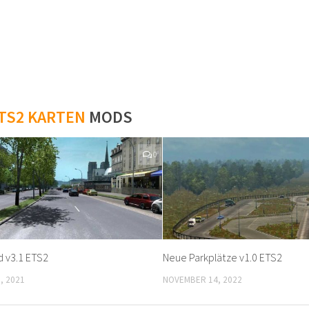
TS2 KARTEN
MODS
0
d v3.1 ETS2
Neue Parkplätze v1.0 ETS2
, 2021
NOVEMBER 14, 2022