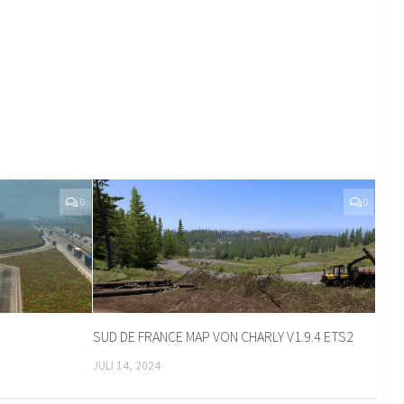
0
0
SUD DE FRANCE MAP VON CHARLY V1.9.4 ETS2
JULI 14, 2024