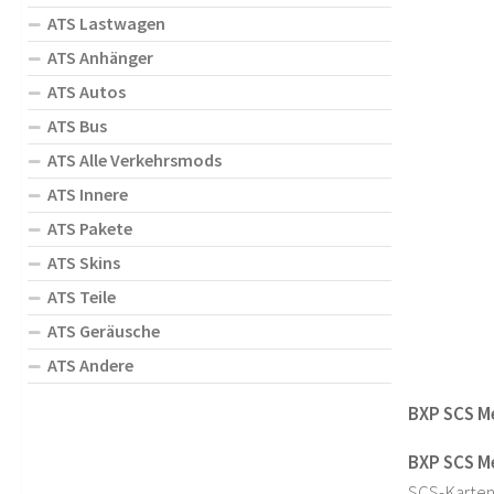
ATS Lastwagen
ATS Anhänger
ATS Autos
ATS Bus
ATS Alle Verkehrsmods
ATS Innere
ATS Pakete
ATS Skins
ATS Teile
ATS Geräusche
ATS Andere
BXP SCS Me
BXP SCS Me
SCS-Kartene