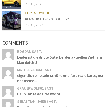
7 JUL, 2026
ETS2 LASTWAGEN
KENWORTH K220 1.60 ETS2
7 JUL, 2026
COMMENTS
BOGDAN SAGT:
Leider ist die dritte Datei bei der aktuellen Vietnam
Map defekt!...
MATHIAS ADAM SAGT:
eigentlich eine sehr schöne und fast reale karte, nur
hat meine...
GRAUERWOLF62 SAGT:
Hallo, bitte das Password
SEBASTIAN MAIER SAGT: