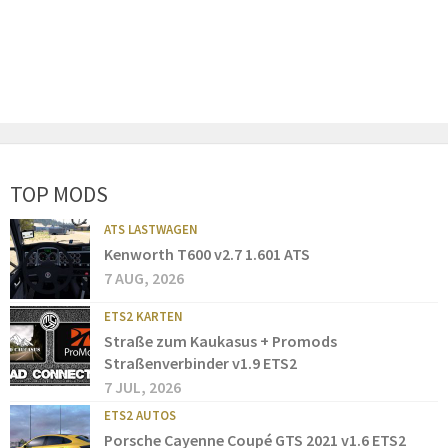
TOP MODS
ATS LASTWAGEN
Kenworth T600 v2.7 1.601 ATS
7 AUG, 2026
ETS2 KARTEN
Straße zum Kaukasus + Promods
Straßenverbinder v1.9 ETS2
7 JUL, 2026
ETS2 AUTOS
Porsche Cayenne Coupé GTS 2021 v1.6 ETS2