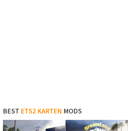
BEST
ETS2 KARTEN
MODS
0
0