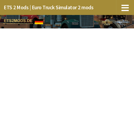
ETS 2 Mods | Euro Truck Simulator 2 mods