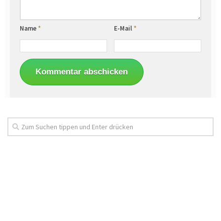
Name
*
E-Mail
*