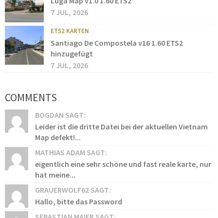
Luga Map v1.0 1.60 ETS2
7 JUL, 2026
ETS2 KARTEN
Santiago De Compostela v16 1.60 ETS2
hinzugefügt
7 JUL, 2026
COMMENTS
BOGDAN SAGT:
Leider ist die dritte Datei bei der aktuellen Vietnam
Map defekt!...
MATHIAS ADAM SAGT:
eigentlich eine sehr schöne und fast reale karte, nur
hat meine...
GRAUERWOLF62 SAGT:
Hallo, bitte das Password
SEBASTIAN MAIER SAGT: