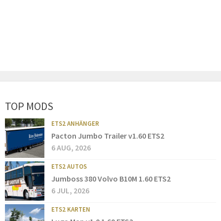
TOP MODS
ETS2 ANHÄNGER
Pacton Jumbo Trailer v1.60 ETS2
6 AUG, 2026
ETS2 AUTOS
Jumboss 380 Volvo B10M 1.60 ETS2
6 JUL, 2026
ETS2 KARTEN