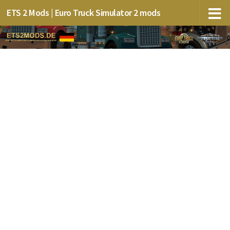
ETS 2 Mods | Euro Truck Simulator 2 mods