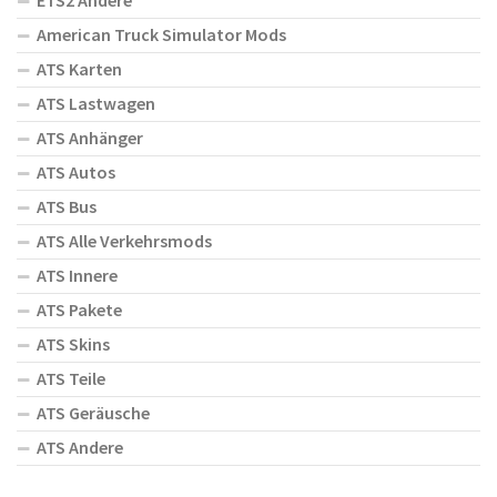
ETS2 Andere
American Truck Simulator Mods
ATS Karten
ATS Lastwagen
ATS Anhänger
ATS Autos
ATS Bus
ATS Alle Verkehrsmods
ATS Innere
ATS Pakete
ATS Skins
ATS Teile
ATS Geräusche
ATS Andere