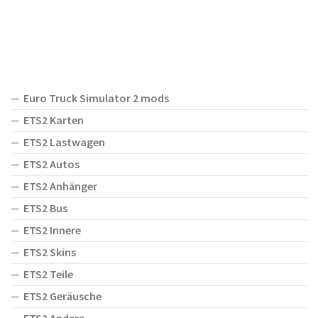
Euro Truck Simulator 2 mods
ETS2 Karten
ETS2 Lastwagen
ETS2 Autos
ETS2 Anhänger
ETS2 Bus
ETS2 Innere
ETS2 Skins
ETS2 Teile
ETS2 Geräusche