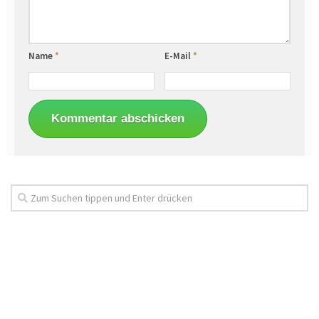
Name
*
E-Mail
*