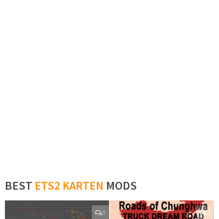
BEST
ETS2 KARTEN
MODS
0
0