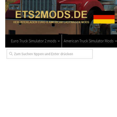
Euro Truck Simulator 2 mods
American Truck Simulator Mods