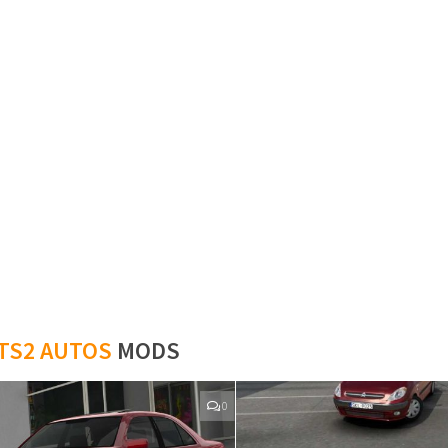
TS2 AUTOS
MODS
0