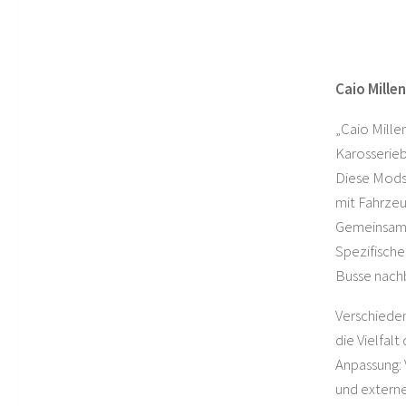
Caio Mille
„Caio Mille
Karosserieb
Diese Mods 
mit Fahrzeu
Gemeinsame
Spezifische
Busse nachb
Verschieden
die Vielfalt
Anpassung: 
und externe