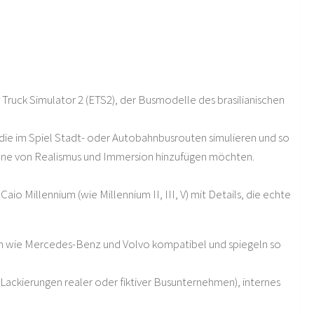
 Truck Simulator 2 (ETS2), der Busmodelle des brasilianischen
, die im Spiel Stadt- oder Autobahnbusrouten simulieren und so
 Ebene von Realismus und Immersion hinzufügen möchten.
o Millennium (wie Millennium II, III, V) mit Details, die echte
ern wie Mercedes-Benz und Volvo kompatibel und spiegeln so
Lackierungen realer oder fiktiver Busunternehmen), internes