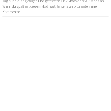
Tag nur die langlebigen und getesteten ETS2 Mods oder ATS Mods an.
Wenn du Spaß mit diesem Mod hast, hinterlasse bitte unten einen
Kommentar.