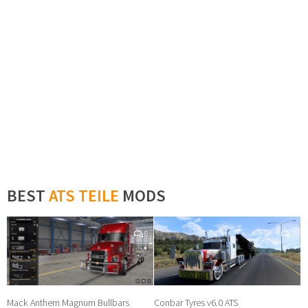
BEST
ATS TEILE
MODS
0
0
Mack Anthem Magnum Bullbars
Conbar Tyres v6.0 ATS