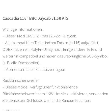
Cascadia 116” BBC Daycab v1.50 ATS
Wichtige Informationen.
– Dieser Mod ERSETZT das 126-Zoll-Daycab.
– Alle kompatiblen Teile sind am Ende mit (116) aufgeführt
ODER haben ein PolyFir-UI-Symbol. Einige andere Teile sind
weiterhin kompatibel und haben das ursprüngliche SCS-Symbol
(z. B. alle Dachspoiler).
– Momentan nur ein Chassis verfügbar.
Rückfahrscheinwerfer
– Dieses Modell verfügt über funktionierende
Rückfahrscheinwerfer am LKW. Um sie zu aktivieren, verwenden
Sie denselben Schlüssel wie für die Rundumleuchten.