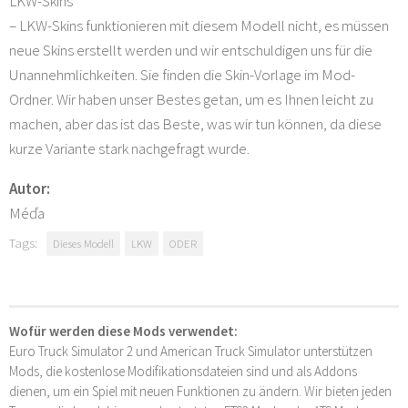
LKW-Skins
– LKW-Skins funktionieren mit diesem Modell nicht, es müssen
neue Skins erstellt werden und wir entschuldigen uns für die
Unannehmlichkeiten. Sie finden die Skin-Vorlage im Mod-
Ordner. Wir haben unser Bestes getan, um es Ihnen leicht zu
machen, aber das ist das Beste, was wir tun können, da diese
kurze Variante stark nachgefragt wurde.
Autor:
Méďa
Tags:
Dieses Modell
LKW
ODER
Wofür werden diese Mods verwendet:
Euro Truck Simulator 2 und American Truck Simulator unterstützen
Mods, die kostenlose Modifikationsdateien sind und als Addons
dienen, um ein Spiel mit neuen Funktionen zu ändern. Wir bieten jeden