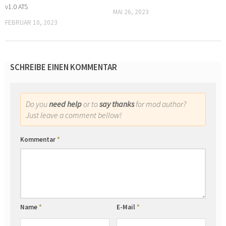
v1.0 ATS
MAI 26, 2023
FEBRUAR 10, 2023
SCHREIBE EINEN KOMMENTAR
Do you
need help
or to
say thanks
for mod author?
Just leave a comment bellow!
Kommentar
*
Name
*
E-Mail
*