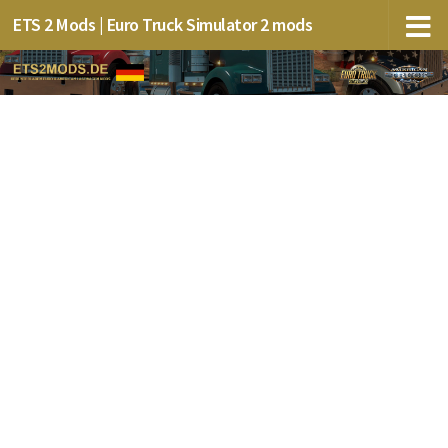
ETS 2 Mods | Euro Truck Simulator 2 mods