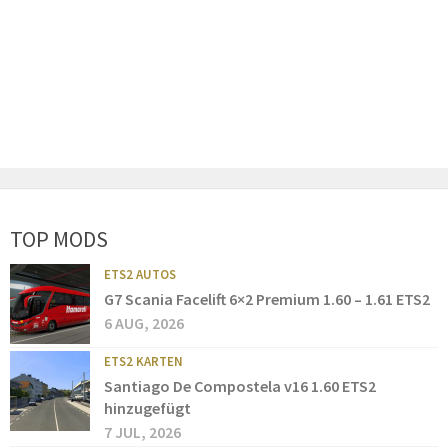
TOP MODS
ETS2 AUTOS
G7 Scania Facelift 6×2 Premium 1.60 – 1.61 ETS2
6 AUG, 2026
ETS2 KARTEN
Santiago De Compostela v16 1.60 ETS2
hinzugefügt
7 JUL, 2026