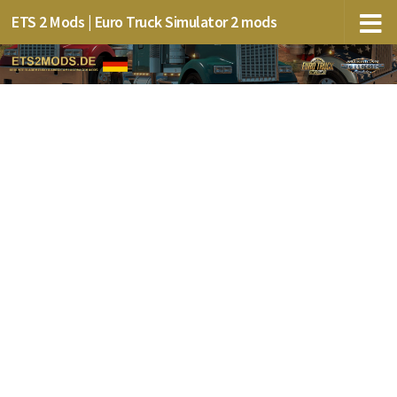
ETS 2 Mods | Euro Truck Simulator 2 mods