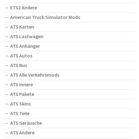
ETS2 Andere
American Truck Simulator Mods
ATS Karten
ATS Lastwagen
ATS Anhänger
ATS Autos
ATS Bus
ATS Alle Verkehrsmods
ATS Innere
ATS Pakete
ATS Skins
ATS Teile
ATS Geräusche
ATS Andere