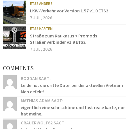
ETS2 ANDERE
LKW-Verkehr vor Version 1.57 v1.0 ETS2
7 JUL, 2026
ETS2 KARTEN
Straße zum Kaukasus + Promods
Straßenverbinder v1.9 ETS2
7 JUL, 2026
COMMENTS
BOGDAN SAGT:
Leider ist die dritte Datei bei der aktuellen Vietnam
Map defekt!...
MATHIAS ADAM SAGT:
eigentlich eine sehr schöne und fast reale karte, nur
hat meine...
GRAUERWOLF62 SAGT: