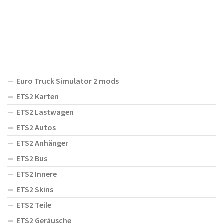
Euro Truck Simulator 2 mods
ETS2 Karten
ETS2 Lastwagen
ETS2 Autos
ETS2 Anhänger
ETS2 Bus
ETS2 Innere
ETS2 Skins
ETS2 Teile
ETS2 Geräusche