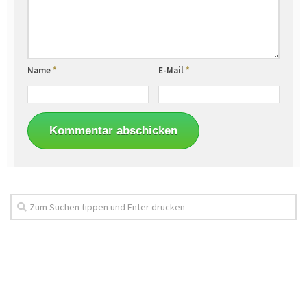
Name
*
E-Mail
*