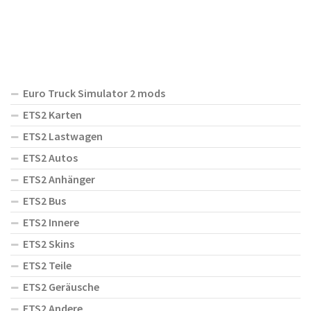
Euro Truck Simulator 2 mods
ETS2 Karten
ETS2 Lastwagen
ETS2 Autos
ETS2 Anhänger
ETS2 Bus
ETS2 Innere
ETS2 Skins
ETS2 Teile
ETS2 Geräusche
ETS2 Andere