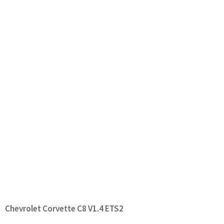
Chevrolet Corvette C8 V1.4 ETS2