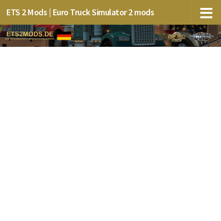
ETS 2 Mods | Euro Truck Simulator 2 mods