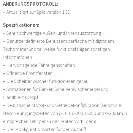
ÄNDERUNGSPROTOKOLL:
– Aktualisiert auf Spielversion 1.59
Spezifikationen:
– Sehr hochwertige Außen- und Innenausstattung
– Benutzerdefinierte Benutzeroberfläche mit digitalem
Tachometer und teilweise funktionsfähigen sonstigen
Informationen
– Hervorragende Fahreigenschaften
– Öffnende Frontfenster
– Die Scheibenwischer funktionieren genau
– Animationen für Blinker, Scheibenwischerhebel und
Handbremsknopf
– Realistische Motor- und Getriebekonfiguration (selbst die
Beschleunigungszeiten von 0-100, 0-200, 0-250 und 0-300 km/h
entsprechen sehr genau den realen Vorbildern)
– Drei Konfigurationsarten für den Auspuff