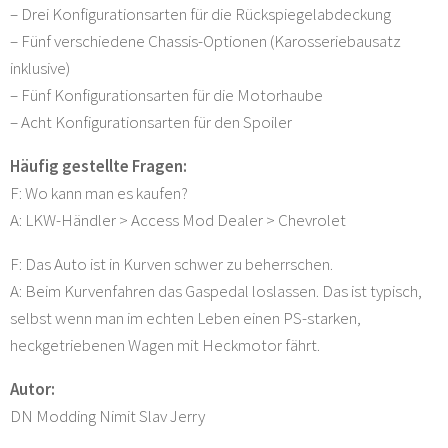
– Drei Konfigurationsarten für die Rückspiegelabdeckung
– Fünf verschiedene Chassis-Optionen (Karosseriebausatz
inklusive)
– Fünf Konfigurationsarten für die Motorhaube
– Acht Konfigurationsarten für den Spoiler
Häufig gestellte Fragen:
F: Wo kann man es kaufen?
A: LKW-Händler > Access Mod Dealer > Chevrolet
F: Das Auto ist in Kurven schwer zu beherrschen.
A: Beim Kurvenfahren das Gaspedal loslassen. Das ist typisch,
selbst wenn man im echten Leben einen PS-starken,
heckgetriebenen Wagen mit Heckmotor fährt.
Autor:
DN Modding Nimit Slav Jerry