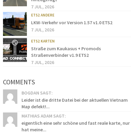
7 JUL, 2026
ETS2 ANDERE
LKW-Verkehr vor Version 1.57 v1.0 ETS2
7 JUL, 2026
ETS2 KARTEN
Straße zum Kaukasus + Promods
Straßenverbinder v1.9 ETS2
7 JUL, 2026
COMMENTS
BOGDAN SAGT:
Leider ist die dritte Datei bei der aktuellen Vietnam
Map defekt!...
MATHIAS ADAM SAGT:
eigentlich eine sehr schöne und fast reale karte, nur
hat meine...