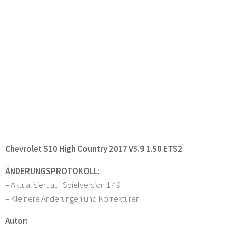
Chevrolet S10 High Country 2017 V5.9 1.50 ETS2
ÄNDERUNGSPROTOKOLL:
– Aktualisiert auf Spielversion 1.49
– Kleinere Änderungen und Korrekturen
Autor: