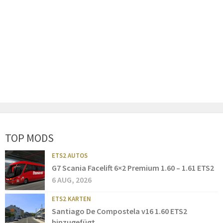
TOP MODS
ETS2 AUTOS
G7 Scania Facelift 6×2 Premium 1.60 – 1.61 ETS2
6 AUG, 2026
ETS2 KARTEN
Santiago De Compostela v16 1.60 ETS2
hinzugefügt