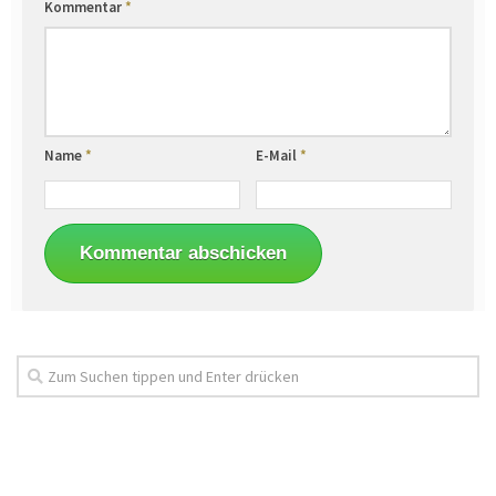
Kommentar
*
Name
*
E-Mail
*