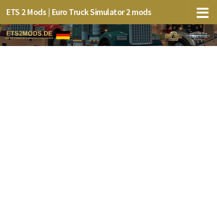
ETS 2 Mods | Euro Truck Simulator 2 mods