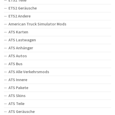
ETS2 Teile
ETS2 Geräusche
ETS2 Andere
American Truck Simulator Mods
ATS Karten
ATS Lastwagen
ATS Anhänger
ATS Autos
ATS Bus
ATS Alle Verkehrsmods
ATS Innere
ATS Pakete
ATS Skins
ATS Teile
ATS Geräusche