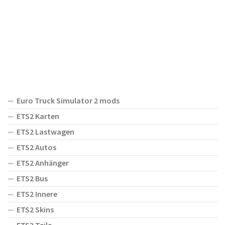
Euro Truck Simulator 2 mods
ETS2 Karten
ETS2 Lastwagen
ETS2 Autos
ETS2 Anhänger
ETS2 Bus
ETS2 Innere
ETS2 Skins