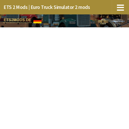
ETS 2 Mods | Euro Truck Simulator 2 mods