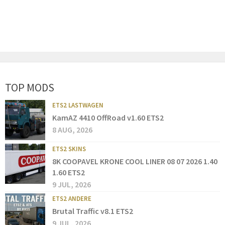
TOP MODS
ETS2 LASTWAGEN
KamAZ 4410 OffRoad v1.60 ETS2
8 AUG, 2026
ETS2 SKINS
8K COOPAVEL KRONE COOL LINER 08 07 2026 1.40
1.60 ETS2
9 JUL, 2026
ETS2 ANDERE
Brutal Traffic v8.1 ETS2
9 JUL, 2026