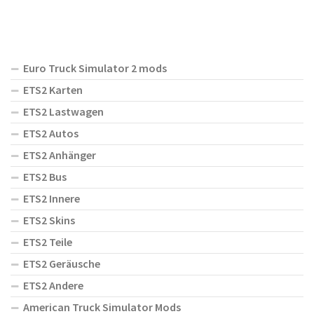
Euro Truck Simulator 2 mods
ETS2 Karten
ETS2 Lastwagen
ETS2 Autos
ETS2 Anhänger
ETS2 Bus
ETS2 Innere
ETS2 Skins
ETS2 Teile
ETS2 Geräusche
ETS2 Andere
American Truck Simulator Mods