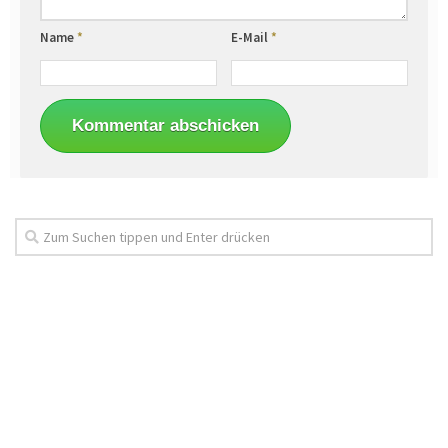
Name
*
E-Mail
*