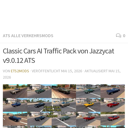
ATS ALLE VERKEHRSMODS
0
Classic Cars AI Traffic Pack von Jazzycat
v9.0.12 ATS
VON
ETS2MODS
· VERÖFFENTLICHT
MAI 15, 2026
· AKTUALISIERT
MAI 15,
2026