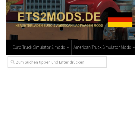
Euro Truck Simulator 2 mods
American Truck Simulator Mods