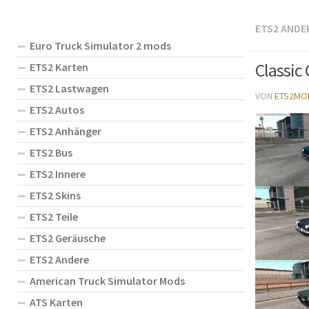
ETS2 ANDE
Euro Truck Simulator 2 mods
Classic 
ETS2 Karten
ETS2 Lastwagen
VON
ETS2MO
ETS2 Autos
ETS2 Anhänger
ETS2 Bus
ETS2 Innere
ETS2 Skins
ETS2 Teile
ETS2 Geräusche
ETS2 Andere
American Truck Simulator Mods
ATS Karten