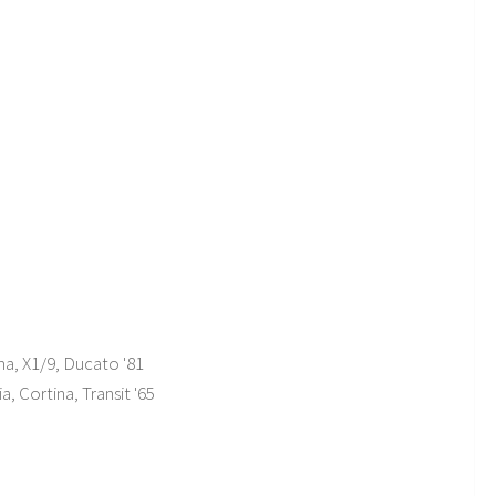
ma, X1/9, Ducato '81
a, Cortina, Transit '65