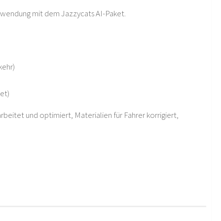
erwendung mit dem Jazzycats AI-Paket.
kehr)
et)
beitet und optimiert, Materialien für Fahrer korrigiert,