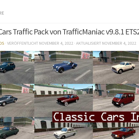
RE
Cars Traffic Pack von TrafficManiac v9.8.1 ETS
DS
· VERÖFFENTLICHT
NOVEMBER 4, 2022
· AKTUALISIERT
NOVEMBER 4, 2022