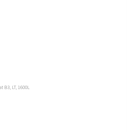
at B3, LT, 1600L