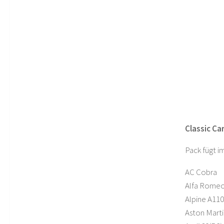
Classic Car
Pack fügt im
AC Cobra
Alfa Romeo 
Alpine A110
Aston Marti