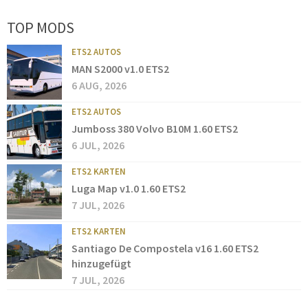
TOP MODS
ETS2 AUTOS
MAN S2000 v1.0 ETS2
6 AUG, 2026
ETS2 AUTOS
Jumboss 380 Volvo B10M 1.60 ETS2
6 JUL, 2026
ETS2 KARTEN
Luga Map v1.0 1.60 ETS2
7 JUL, 2026
ETS2 KARTEN
Santiago De Compostela v16 1.60 ETS2
hinzugefügt
7 JUL, 2026