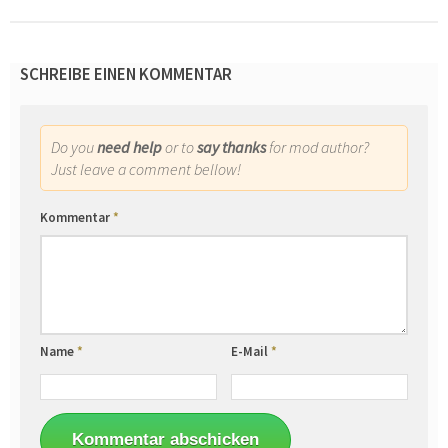
SCHREIBE EINEN KOMMENTAR
Do you
need help
or to
say thanks
for mod author?
Just leave a comment bellow!
Kommentar
*
Name
*
E-Mail
*