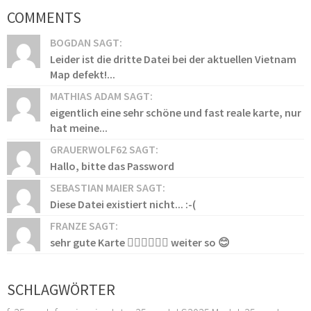
COMMENTS
BOGDAN SAGT:
Leider ist die dritte Datei bei der aktuellen Vietnam
Map defekt!...
MATHIAS ADAM SAGT:
eigentlich eine sehr schöne und fast reale karte, nur
hat meine...
GRAUERWOLF62 SAGT:
Hallo, bitte das Password
SEBASTIAN MAIER SAGT:
Diese Datei existiert nicht... :-(
FRANZE SAGT:
sehr gute Karte 👍🏻👍🏻👍🏻 weiter so 😊
SCHLAGWÖRTER