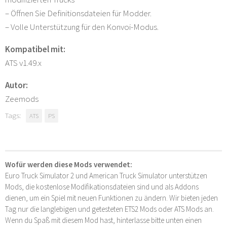
– Öffnen Sie Definitionsdateien für Modder.
– Volle Unterstützung für den Konvoi-Modus.
Kompatibel mit:
ATS v1.49.x
Autor:
Zeemods
Tags:
ATS
PS
Wofür werden diese Mods verwendet:
Euro Truck Simulator 2 und American Truck Simulator unterstützen
Mods, die kostenlose Modifikationsdateien sind und als Addons
dienen, um ein Spiel mit neuen Funktionen zu ändern. Wir bieten jeden
Tag nur die langlebigen und getesteten ETS2 Mods oder ATS Mods an.
Wenn du Spaß mit diesem Mod hast, hinterlasse bitte unten einen