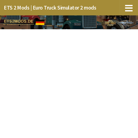
ETS 2 Mods | Euro Truck Simulator 2 mods