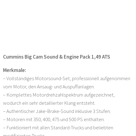
Cummins Big Cam Sound & Engine Pack 1,49 ATS
Merkmale:
– Vollständiges Motorsound-Set, professionell aufgenommen
vom Motor, den Ansaug- und Auspuffanlagen.
– Komplettes Motordrehzahlspektrum aufgezeichnet,
wodurch ein sehr detaillierter Klang entsteht.
– Authentischer Jake-Brake-Sound inklusive 3 Stufen.
– Motoren mit 350, 400, 475 und 500 PS enthalten.
– Funktioniert mit allen Standard-Trucks und beliebten
modifizierten Trucks