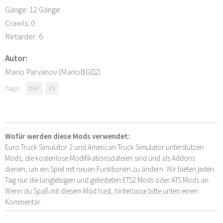
Gänge: 12 Gänge
Crawls: 0
Retarder: 6
Autor:
Mario Parvanov (MarioBG02)
Tags:
DAF
PS
Wofür werden diese Mods verwendet:
Euro Truck Simulator 2 und American Truck Simulator unterstützen
Mods, die kostenlose Modifikationsdateien sind und als Addons
dienen, um ein Spiel mit neuen Funktionen zu ändern. Wir bieten jeden
Tag nur die langlebigen und getesteten ETS2 Mods oder ATS Mods an.
Wenn du Spaß mit diesem Mod hast, hinterlasse bitte unten einen
Kommentar.