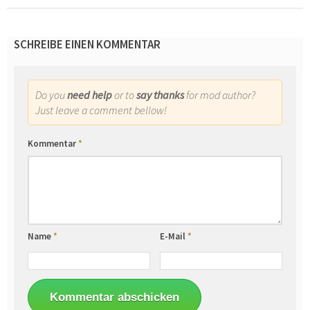
SCHREIBE EINEN KOMMENTAR
Do you
need help
or to
say thanks
for mod author?
Just leave a comment bellow!
Kommentar
*
Name
*
E-Mail
*