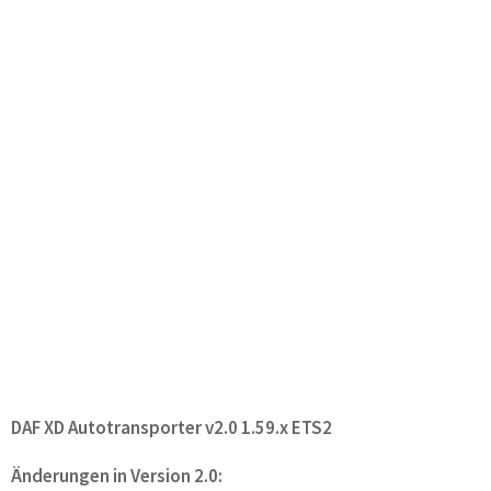
DAF XD Autotransporter v2.0 1.59.x ETS2
Änderungen in Version 2.0: