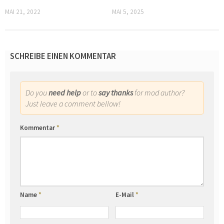
MAI 21, 2022
MAI 5, 2025
SCHREIBE EINEN KOMMENTAR
Do you
need help
or to
say thanks
for mod author?
Just leave a comment bellow!
Kommentar
*
Name
*
E-Mail
*