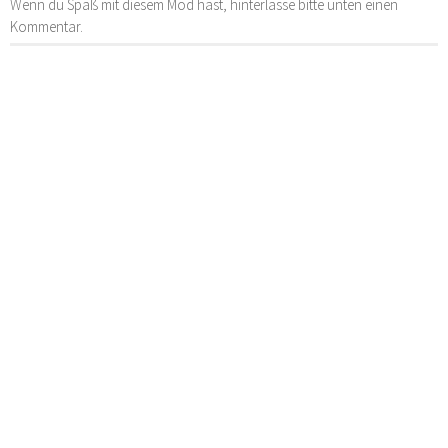
Wenn du Spaß mit diesem Mod hast, hinterlasse bitte unten einen
Kommentar.