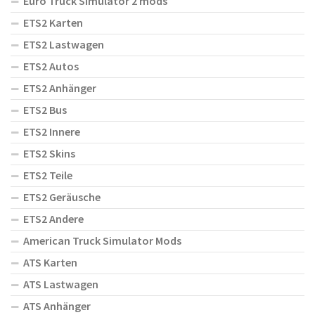
Euro Truck Simulator 2 mods
ETS2 Karten
ETS2 Lastwagen
ETS2 Autos
ETS2 Anhänger
ETS2 Bus
ETS2 Innere
ETS2 Skins
ETS2 Teile
ETS2 Geräusche
ETS2 Andere
American Truck Simulator Mods
ATS Karten
ATS Lastwagen
ATS Anhänger