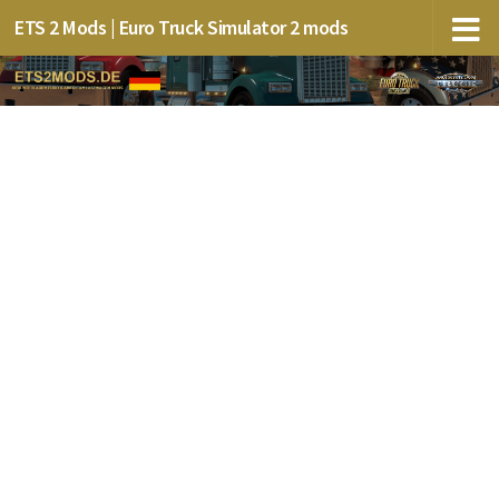
ETS 2 Mods | Euro Truck Simulator 2 mods